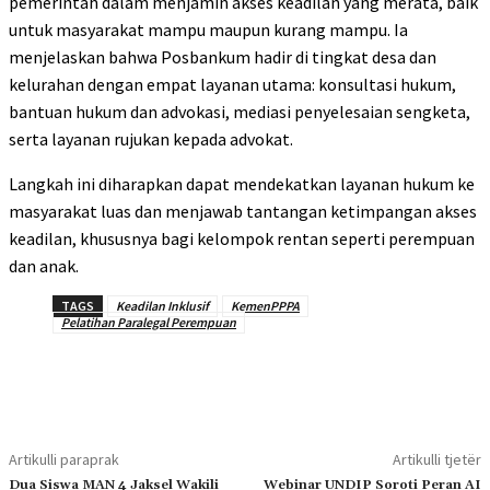
pemerintah dalam menjamin akses keadilan yang merata, baik
untuk masyarakat mampu maupun kurang mampu. Ia
menjelaskan bahwa Posbankum hadir di tingkat desa dan
kelurahan dengan empat layanan utama: konsultasi hukum,
bantuan hukum dan advokasi, mediasi penyelesaian sengketa,
serta layanan rujukan kepada advokat.
Langkah ini diharapkan dapat mendekatkan layanan hukum ke
masyarakat luas dan menjawab tantangan ketimpangan akses
keadilan, khususnya bagi kelompok rentan seperti perempuan
dan anak.
TAGS
Keadilan Inklusif
KemenPPPA
Pelatihan Paralegal Perempuan
Artikulli paraprak
Artikulli tjetër
Dua Siswa MAN 4 Jaksel Wakili
Webinar UNDIP Soroti Peran AI