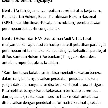
kelompok rentan,” ungkapnya.
Menteri Arifah juga menyampaikan apresiasi atas kerja sama
Kementerian Hukum, Badan Pembinaan Hukum Nasional
(BPHN), dan Muslimat NU dalam mendukung pemberdayaan
perempuan dan perlindungan anak.
Menteri Hukum dan HAM, Supratman Andi Agtas, turut
menyampaikan apresiasi terhadap inisiatif pelatihan paralegal
perempuan ini. Ia menekankan pentingnya kehadiran paralegal
di Pos Bantuan Hukum (Posbankum) hingga ke desa-desa
untuk memperluas akses keadilan.
“Kami berharap kolaborasi ini bisa menjadi kekuatan bangsa
dalam rangka menyelesaikan persoalan-persoalan hukum
yang tidak selamanya harus diselesaikan lewat proses litigasi.
Kita melihat banyak kasus kekerasaan terhadap perempuan
dan juga anak, serta kasus inses itu tidak mudah untuk bisa
diselesaikan dengan pendekatan formalistik semata, tetapi