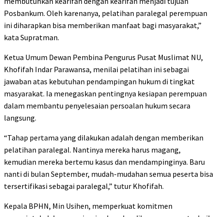
membutuhkan kearifan dengan kearifan menjadi tujuan
Posbankum. Oleh karenanya, pelatihan paralegal perempuan
ini diharapkan bisa memberikan manfaat bagi masyarakat,”
kata Supratman.
Ketua Umum Dewan Pembina Pengurus Pusat Muslimat NU,
Khofifah Indar Parawansa, menilai pelatihan ini sebagai
jawaban atas kebutuhan pendampingan hukum di tingkat
masyarakat. Ia menegaskan pentingnya kesiapan perempuan
dalam membantu penyelesaian persoalan hukum secara
langsung.
“Tahap pertama yang dilakukan adalah dengan memberikan
pelatihan paralegal. Nantinya mereka harus magang,
kemudian mereka bertemu kasus dan mendampinginya. Baru
nanti di bulan September, mudah-mudahan semua peserta bisa
tersertifikasi sebagai paralegal,” tutur Khofifah.
Kepala BPHN, Min Usihen, memperkuat komitmen