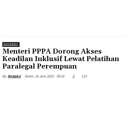
EDUNEWS
Menteri PPPA Dorong Akses
Keadilan Inklusif Lewat Pelatihan
Paralegal Perempuan
Senin, 16 Juni 2025 - 09:32
0
115
By
Redaksi