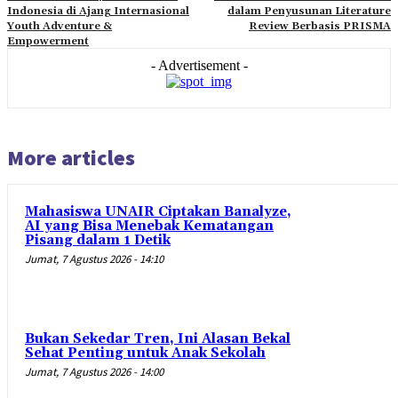
Indonesia di Ajang Internasional
dalam Penyusunan Literature
Youth Adventure &
Review Berbasis PRISMA
Empowerment
- Advertisement -
More articles
Mahasiswa UNAIR Ciptakan Banalyze,
AI yang Bisa Menebak Kematangan
Pisang dalam 1 Detik
Jumat, 7 Agustus 2026 - 14:10
Bukan Sekedar Tren, Ini Alasan Bekal
Sehat Penting untuk Anak Sekolah
Jumat, 7 Agustus 2026 - 14:00