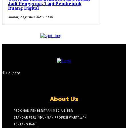
Jadi Pengguna, Tapi Pembentuk
Ruang Digital
Jumat, 7 Agustus 2026 - 13:10
© Educare
About Us
PEDOMAN PEMBERITAAN MEDIA SIBER
STANDAR PERLINDUNGAN PROFESI WARTAWAN
TENTANG KAMI