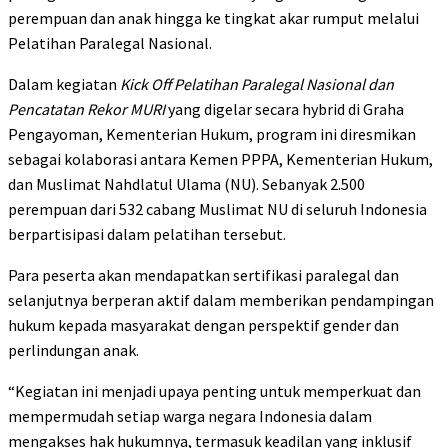
perempuan dan anak hingga ke tingkat akar rumput melalui
Pelatihan Paralegal Nasional.
Dalam kegiatan
Kick Off Pelatihan Paralegal Nasional dan
Pencatatan Rekor MURI
yang digelar secara hybrid di Graha
Pengayoman, Kementerian Hukum, program ini diresmikan
sebagai kolaborasi antara Kemen PPPA, Kementerian Hukum,
dan Muslimat Nahdlatul Ulama (NU). Sebanyak 2.500
perempuan dari 532 cabang Muslimat NU di seluruh Indonesia
berpartisipasi dalam pelatihan tersebut.
Para peserta akan mendapatkan sertifikasi paralegal dan
selanjutnya berperan aktif dalam memberikan pendampingan
hukum kepada masyarakat dengan perspektif gender dan
perlindungan anak.
“Kegiatan ini menjadi upaya penting untuk memperkuat dan
mempermudah setiap warga negara Indonesia dalam
mengakses hak hukumnya, termasuk keadilan yang inklusif