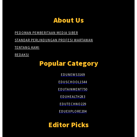
About Us
PEDOMAN PEMBERITAAN MEDIA SIBER
STANDAR PERLINDUNGAN PROFESI WARTAWAN
TENTANG KAMI
REDAKSI
Popular Category
EDUNEWS
3169
EDUSCHOOL
1544
EDUTAINMENT
750
EDUHEALTH
283
EDUTECHNO
229
EDUEXPLORE
204
Editor Picks