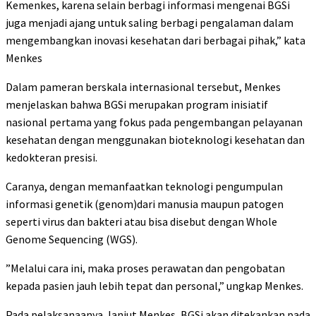
Kemenkes, karena selain berbagi informasi mengenai BGSi
juga menjadi ajang untuk saling berbagi pengalaman dalam
mengembangkan inovasi kesehatan dari berbagai pihak,” kata
Menkes
Dalam pameran berskala internasional tersebut, Menkes
menjelaskan bahwa BGSi merupakan program inisiatif
nasional pertama yang fokus pada pengembangan pelayanan
kesehatan dengan menggunakan bioteknologi kesehatan dan
kedokteran presisi.
Caranya, dengan memanfaatkan teknologi pengumpulan
informasi genetik (genom)dari manusia maupun patogen
seperti virus dan bakteri atau bisa disebut dengan Whole
Genome Sequencing (WGS).
”Melalui cara ini, maka proses perawatan dan pengobatan
kepada pasien jauh lebih tepat dan personal,” ungkap Menkes.
Pada pelaksanaanya, lanjut Menkes, BGSi akan ditekankan pada