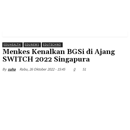
EDUHEALTH
EDUNEWS
EDUTECHNO
Menkes Kenalkan BGSi di Ajang
SWITCH 2022 Singapura
Rabu, 26 Oktober 2022 - 15:45
0
51
By
suha