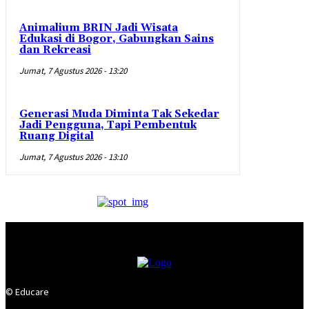
Animalium BRIN Jadi Wisata
Edukasi di Bogor, Gabungkan Sains
dan Rekreasi
Jumat, 7 Agustus 2026 - 13:20
Generasi Muda Diminta Tak Sekedar
Jadi Pengguna, Tapi Pembentuk
Ruang Digital
Jumat, 7 Agustus 2026 - 13:10
© Educare