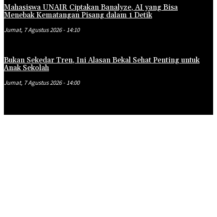
Mahasiswa UNAIR Ciptakan Banalyze, AI yang Bisa
Menebak Kematangan Pisang dalam 1 Detik
Jumat, 7 Agustus 2026 - 14:10
Bukan Sekedar Tren, Ini Alasan Bekal Sehat Penting untuk
Anak Sekolah
Jumat, 7 Agustus 2026 - 14:00