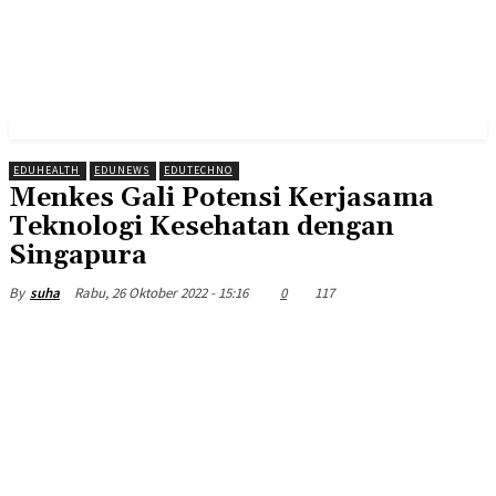
EDUHEALTH
EDUNEWS
EDUTECHNO
Menkes Gali Potensi Kerjasama
Teknologi Kesehatan dengan
Singapura
Rabu, 26 Oktober 2022 - 15:16
0
117
By
suha