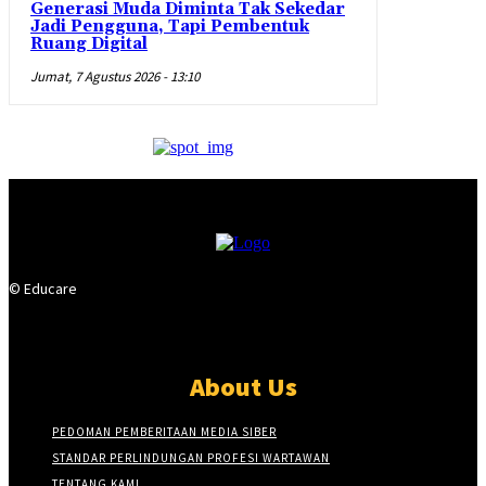
Generasi Muda Diminta Tak Sekedar
Jadi Pengguna, Tapi Pembentuk
Ruang Digital
Jumat, 7 Agustus 2026 - 13:10
© Educare
About Us
PEDOMAN PEMBERITAAN MEDIA SIBER
STANDAR PERLINDUNGAN PROFESI WARTAWAN
TENTANG KAMI