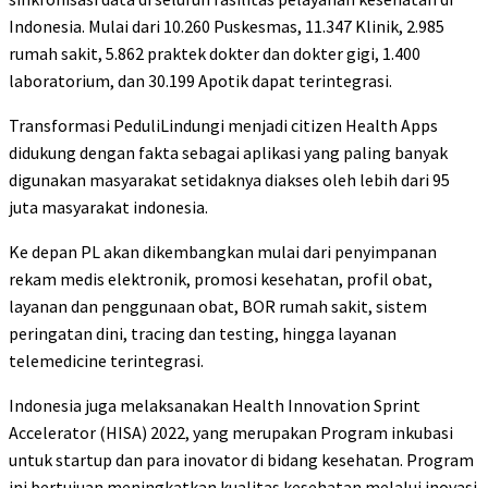
Indonesia. Mulai dari 10.260 Puskesmas, 11.347 Klinik, 2.985
rumah sakit, 5.862 praktek dokter dan dokter gigi, 1.400
laboratorium, dan 30.199 Apotik dapat terintegrasi.
Transformasi PeduliLindungi menjadi citizen Health Apps
didukung dengan fakta sebagai aplikasi yang paling banyak
digunakan masyarakat setidaknya diakses oleh lebih dari 95
juta masyarakat indonesia.
Ke depan PL akan dikembangkan mulai dari penyimpanan
rekam medis elektronik, promosi kesehatan, profil obat,
layanan dan penggunaan obat, BOR rumah sakit, sistem
peringatan dini, tracing dan testing, hingga layanan
telemedicine terintegrasi.
Indonesia juga melaksanakan Health Innovation Sprint
Accelerator (HISA) 2022, yang merupakan Program inkubasi
untuk startup dan para inovator di bidang kesehatan. Program
ini bertujuan meningkatkan kualitas kesehatan melalui inovasi