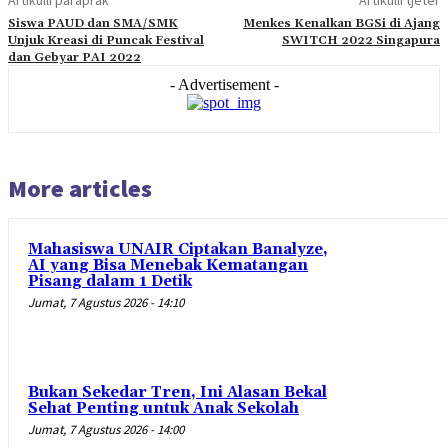
Artikulli paraprak
Artikulli tjetër
Siswa PAUD dan SMA/SMK
Menkes Kenalkan BGSi di Ajang
Unjuk Kreasi di Puncak Festival
SWITCH 2022 Singapura
dan Gebyar PAI 2022
- Advertisement -
More articles
Mahasiswa UNAIR Ciptakan Banalyze,
AI yang Bisa Menebak Kematangan
Pisang dalam 1 Detik
Jumat, 7 Agustus 2026 - 14:10
Bukan Sekedar Tren, Ini Alasan Bekal
Sehat Penting untuk Anak Sekolah
Jumat, 7 Agustus 2026 - 14:00