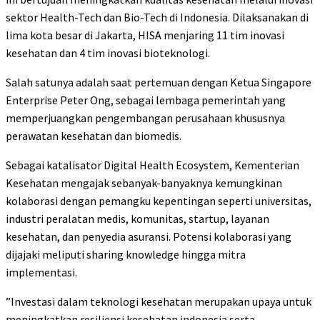
sektor Health-Tech dan Bio-Tech di Indonesia. Dilaksanakan di
lima kota besar di Jakarta, HISA menjaring 11 tim inovasi
kesehatan dan 4 tim inovasi bioteknologi.
Salah satunya adalah saat pertemuan dengan Ketua Singapore
Enterprise Peter Ong, sebagai lembaga pemerintah yang
memperjuangkan pengembangan perusahaan khususnya
perawatan kesehatan dan biomedis.
Sebagai katalisator Digital Health Ecosystem, Kementerian
Kesehatan mengajak sebanyak-banyaknya kemungkinan
kolaborasi dengan pemangku kepentingan seperti universitas,
industri peralatan medis, komunitas, startup, layanan
kesehatan, dan penyedia asuransi. Potensi kolaborasi yang
dijajaki meliputi sharing knowledge hingga mitra
implementasi.
”Investasi dalam teknologi kesehatan merupakan upaya untuk
meningkatkan resiliensi kesehatan indonesia serta