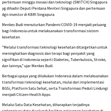
pertemuan minggu inovasi dan teknologi (SWITCH) Singapura
yg dihadiri Deputi Perdana Menteri Singapura dan pertemuan
dgn investor di KBRI Singapura.
Menkes Budi menuturkan Pandemi COVID-19 menjadi peluang
bagi Indonesia untuk melaksanakan transformasi sistem
kesehatan.
”Melalui transformasi teknologi kesehatan ditargetkan untuk
meningkatkan diagnosis dan terapi bagi penyakit yang
signifikan di Indonesia seperti Diabetes, Tuberkulosis, Stroke,
dan lainnya,” ujar Menkes Budi.
Berbagai upaya yang dilakukan Indonesia dalam melaksanakan
transformasi teknologi kesehatan, mulai dari implementasi
BGSi, Platform Satu Sehat, serta Transformasi Peduli Lindungi
menjadi Citizen Health Apps.
Melalui Satu Data Kesehatan, diharapkan terjadinya
sinkronisasi data di seluruh fasilitas pelayanan kesehatan di