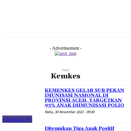
- Advertisement -
TAG
Kemkes
KEMENKES GELAR SUB PEKAN
IMUNISASI NASIONAL DI
PROVINSI ACEH, TARGETKAN
95% ANAK DIIMUNISASI POLIO
Rabu, 30 November 2022 - 09:00
EDUHEALTH
Ditemukan Tiga Anak Positif