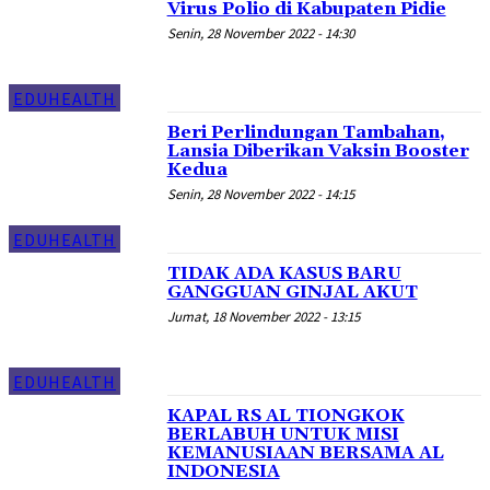
Virus Polio di Kabupaten Pidie
Senin, 28 November 2022 - 14:30
EDUHEALTH
Beri Perlindungan Tambahan,
Lansia Diberikan Vaksin Booster
Kedua
Senin, 28 November 2022 - 14:15
EDUHEALTH
TIDAK ADA KASUS BARU
GANGGUAN GINJAL AKUT
Jumat, 18 November 2022 - 13:15
EDUHEALTH
KAPAL RS AL TIONGKOK
BERLABUH UNTUK MISI
KEMANUSIAAN BERSAMA AL
INDONESIA