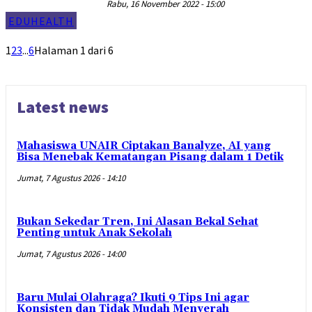
Rabu, 16 November 2022 - 15:00
EDUHEALTH
1
2
3
...
6
Halaman 1 dari 6
Latest news
Mahasiswa UNAIR Ciptakan Banalyze, AI yang
Bisa Menebak Kematangan Pisang dalam 1 Detik
Jumat, 7 Agustus 2026 - 14:10
Bukan Sekedar Tren, Ini Alasan Bekal Sehat
Penting untuk Anak Sekolah
Jumat, 7 Agustus 2026 - 14:00
Baru Mulai Olahraga? Ikuti 9 Tips Ini agar
Konsisten dan Tidak Mudah Menyerah