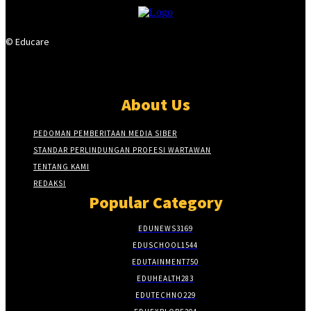
© Educare
About Us
PEDOMAN PEMBERITAAN MEDIA SIBER
STANDAR PERLINDUNGAN PROFESI WARTAWAN
TENTANG KAMI
REDAKSI
Popular Category
EDUNEWS
3169
EDUSCHOOL
1544
EDUTAINMENT
750
EDUHEALTH
283
EDUTECHNO
229