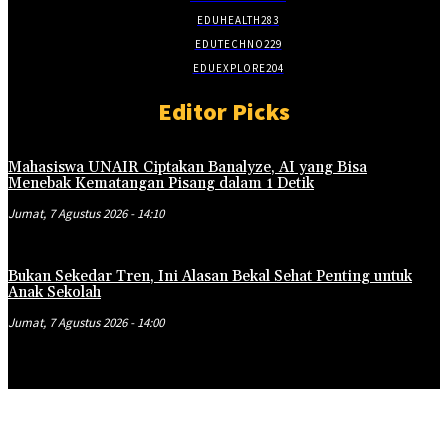
EDUHEALTH
283
EDUTECHNO
229
EDUEXPLORE
204
Editor Picks
Mahasiswa UNAIR Ciptakan Banalyze, AI yang Bisa
Menebak Kematangan Pisang dalam 1 Detik
Jumat, 7 Agustus 2026 - 14:10
Bukan Sekedar Tren, Ini Alasan Bekal Sehat Penting untuk
Anak Sekolah
Jumat, 7 Agustus 2026 - 14:00