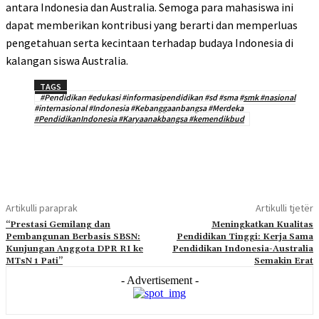
antara Indonesia dan Australia. Semoga para mahasiswa ini
dapat memberikan kontribusi yang berarti dan memperluas
pengetahuan serta kecintaan terhadap budaya Indonesia di
kalangan siswa Australia.
TAGS
#Pendidikan #edukasi #informasipendidikan #sd #sma #smk #nasional
#internasional #Indonesia #Kebanggaanbangsa #Merdeka
#PendidikanIndonesia #Karyaanakbangsa #kemendikbud
Artikulli paraprak
Artikulli tjetër
“Prestasi Gemilang dan
Meningkatkan Kualitas
Pembangunan Berbasis SBSN:
Pendidikan Tinggi: Kerja Sama
Kunjungan Anggota DPR RI ke
Pendidikan Indonesia-Australia
MTsN 1 Pati”
Semakin Erat
- Advertisement -