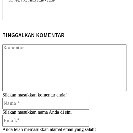
Jumat, 7 Agustus 2026 - 13:30
TINGGALKAN KOMENTAR
Kom
Silakan masukkan komentar anda!
Nama:*
Silakan masukkan nama Anda di sini
Email:*
Anda telah memasukkan alamat email yang salah!