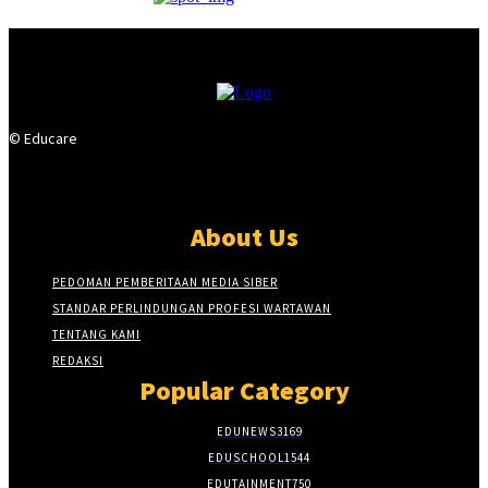
© Educare
About Us
PEDOMAN PEMBERITAAN MEDIA SIBER
STANDAR PERLINDUNGAN PROFESI WARTAWAN
TENTANG KAMI
REDAKSI
Popular Category
EDUNEWS
3169
EDUSCHOOL
1544
EDUTAINMENT
750