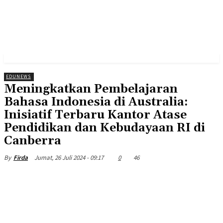
EDUNEWS
Meningkatkan Pembelajaran
Bahasa Indonesia di Australia:
Inisiatif Terbaru Kantor Atase
Pendidikan dan Kebudayaan RI di
Canberra
Jumat, 26 Juli 2024 - 09:17
0
46
By
Firda