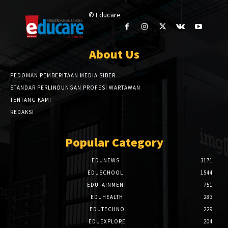
© Educare
About Us
PEDOMAN PEMBERITAAN MEDIA SIBER
STANDAR PERLINDUNGAN PROFESI WARTAWAN
TENTANG KAMI
REDAKSI
Popular Category
EDUNEWS
3171
EDUSCHOOL
1544
EDUTAINMENT
751
EDUHEALTH
283
EDUTECHNO
229
EDUEXPLORE
204