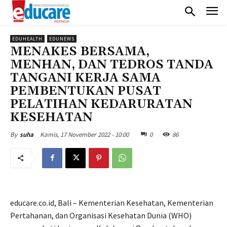
EDUHEALTH
EDUNEWS
MENAKES BERSAMA,
MENHAN, DAN TEDROS TANDA
TANGANI KERJA SAMA
PEMBENTUKAN PUSAT
PELATIHAN KEDARURATAN
KESEHATAN
Kamis, 17 November 2022 - 10:00
0
86
By
suha
educare.co.id, Bali – Kementerian Kesehatan, Kementerian
Pertahanan, dan Organisasi Kesehatan Dunia (WHO)