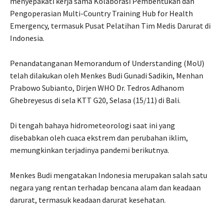
menyepakati kerja sama Kolaborasi Pembentukan dan
Pengoperasian Multi-Country Training Hub for Health
Emergency, termasuk Pusat Pelatihan Tim Medis Darurat di
Indonesia.
Penandatanganan Memorandum of Understanding (MoU)
telah dilakukan oleh Menkes Budi Gunadi Sadikin, Menhan
Prabowo Subianto, Dirjen WHO Dr. Tedros Adhanom
Ghebreyesus di sela KTT G20, Selasa (15/11) di Bali.
Di tengah bahaya hidrometeorologi saat ini yang
disebabkan oleh cuaca ekstrem dan perubahan iklim,
memungkinkan terjadinya pandemi berikutnya.
Menkes Budi mengatakan Indonesia merupakan salah satu
negara yang rentan terhadap bencana alam dan keadaan
darurat, termasuk keadaan darurat kesehatan.