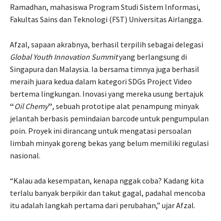
Ramadhan, mahasiswa Program Studi Sistem Informasi,
Fakultas Sains dan Teknologi (FST) Universitas Airlangga.
Afzal, sapaan akrabnya, berhasil terpilih sebagai delegasi
Global Youth Innovation Summit
yang berlangsung di
Singapura dan Malaysia. Ia bersama timnya juga berhasil
meraih juara kedua dalam kategori SDGs Project Video
bertema lingkungan. Inovasi yang mereka usung bertajuk
“
Oil Chemy
”
, sebuah prototipe alat penampung minyak
jelantah berbasis pemindaian barcode untuk pengumpulan
poin. Proyek ini dirancang untuk mengatasi persoalan
limbah minyak goreng bekas yang belum memiliki regulasi
nasional.
“Kalau ada kesempatan, kenapa nggak coba? Kadang kita
terlalu banyak berpikir dan takut gagal, padahal mencoba
itu adalah langkah pertama dari perubahan,” ujar Afzal.