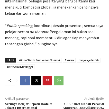
internasional. Sebagai peserta yang baru pertama kali
mengikuti kompetisi global, ia menekankan pentingnya
keluar dari zona nyaman.
“
Public speaking
, koordinasi, desain presentasi, semua saya
pelajari secara
on the spot
. Pengalaman ini bukan soal
menang, tapi soal membentuk diri agar siap menyambut
tantangan global,” pungkasnya.
TAGS
Global Youth Innovation Summit
Inovasi
minyak jelantah
Universitas Airlangga
Artikulli paraprak
Artikulli tjetër
Serunya Belajar Sepatu Roda di
USK Sabet Medali Perak di
Jakarta International
Anugerah Innovillage 2024