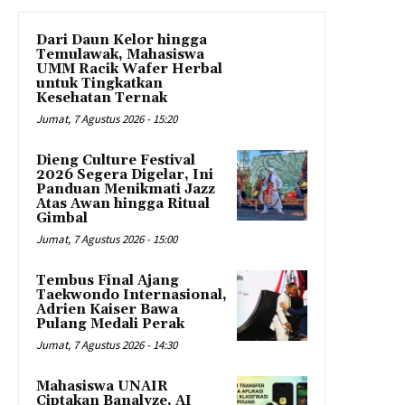
Dari Daun Kelor hingga
Temulawak, Mahasiswa
UMM Racik Wafer Herbal
untuk Tingkatkan
Kesehatan Ternak
Jumat, 7 Agustus 2026 - 15:20
Dieng Culture Festival
2026 Segera Digelar, Ini
Panduan Menikmati Jazz
Atas Awan hingga Ritual
Gimbal
Jumat, 7 Agustus 2026 - 15:00
Tembus Final Ajang
Taekwondo Internasional,
Adrien Kaiser Bawa
Pulang Medali Perak
Jumat, 7 Agustus 2026 - 14:30
Mahasiswa UNAIR
Ciptakan Banalyze, AI