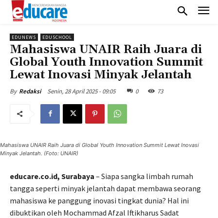
EDUNEWS
EDUSCHOOL
Mahasiswa UNAIR Raih Juara di
Global Youth Innovation Summit
Lewat Inovasi Minyak Jelantah
Senin, 28 April 2025 - 09:05
0
73
By
Redaksi
Mahasiswa UNAIR Raih Juara di Global Youth Innovation Summit Lewat Inovasi
Minyak Jelantah. (Foto: UNAIR)
educare.co.id, Surabaya
– Siapa sangka limbah rumah
tangga seperti minyak jelantah dapat membawa seorang
mahasiswa ke panggung inovasi tingkat dunia? Hal ini
dibuktikan oleh Mochammad Afzal Iftikharus Sadat