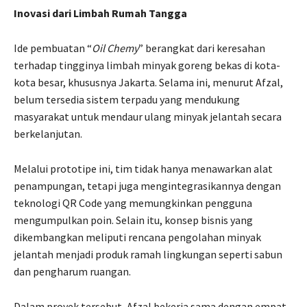
Inovasi dari Limbah Rumah Tangga
Ide pembuatan “
Oil Chemy
” berangkat dari keresahan
terhadap tingginya limbah minyak goreng bekas di kota-
kota besar, khususnya Jakarta. Selama ini, menurut Afzal,
belum tersedia sistem terpadu yang mendukung
masyarakat untuk mendaur ulang minyak jelantah secara
berkelanjutan.
Melalui prototipe ini, tim tidak hanya menawarkan alat
penampungan, tetapi juga mengintegrasikannya dengan
teknologi QR Code yang memungkinkan pengguna
mengumpulkan poin. Selain itu, konsep bisnis yang
dikembangkan meliputi rencana pengolahan minyak
jelantah menjadi produk ramah lingkungan seperti sabun
dan pengharum ruangan.
Dalam proyek tersebut, Afzal bekerja sama dengan empat