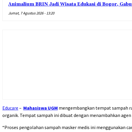
Animalium BRIN Jadi Wisata Edukasi di Bogor, Gabu
Jumat, 7 Agustus 2026 - 13:20
Educare
–
Mahasiswa UGM
mengembangkan tempat sampah ra
organik. Tempat sampah ini dibuat dengan menambahkan agen 
“Proses pengolahan sampah masker medis ini menggunakan cara