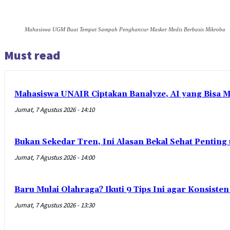
Mahasiswa UGM Buat Tempat Sampah Penghancur Masker Medis Berbasis Mikroba
Must read
Mahasiswa UNAIR Ciptakan Banalyze, AI yang Bisa 
Jumat, 7 Agustus 2026 - 14:10
Bukan Sekedar Tren, Ini Alasan Bekal Sehat Penting
Jumat, 7 Agustus 2026 - 14:00
Baru Mulai Olahraga? Ikuti 9 Tips Ini agar Konsist
Jumat, 7 Agustus 2026 - 13:30