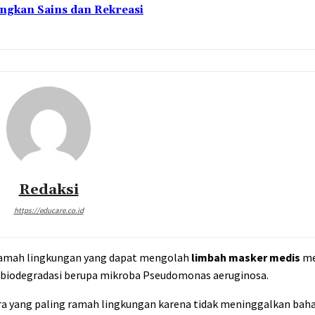
ngkan Sains dan Rekreasi
Redaksi
https://educare.co.id
mah lingkungan yang dapat mengolah
limbah masker medis
me
biodegradasi berupa mikroba Pseudomonas aeruginosa.
 yang paling ramah lingkungan karena tidak meninggalkan bahan