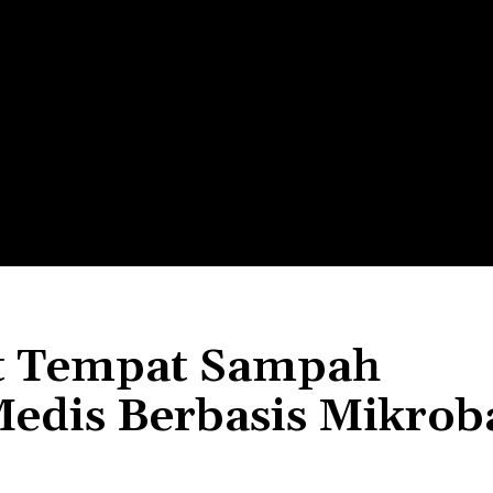
LTH
EDUNEST
EDUEXPLORE
EDUSCHOOL
t Tempat Sampah
edis Berbasis Mikrob