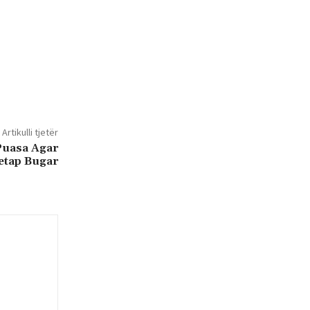
Artikulli tjetër
Puasa Agar
etap Bugar