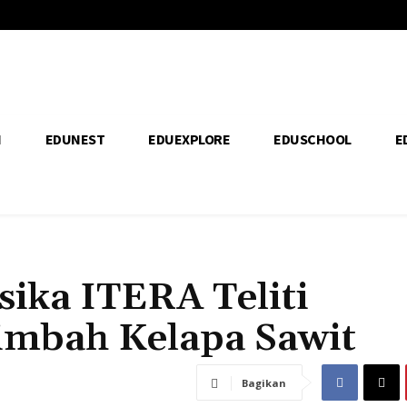
H
EDUNEST
EDUEXPLORE
EDUSCHOOL
E
sika ITERA Teliti
imbah Kelapa Sawit
Bagikan