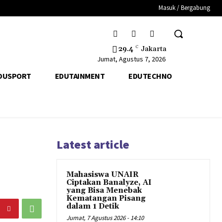
Masuk / Bergabung
29.4
C
Jakarta
Jumat, Agustus 7, 2026
DUSPORT
EDUTAINMENT
EDUTECHNO
Latest article
Mahasiswa UNAIR
Ciptakan Banalyze, AI
yang Bisa Menebak
Kematangan Pisang
dalam 1 Detik
Jumat, 7 Agustus 2026 - 14:10