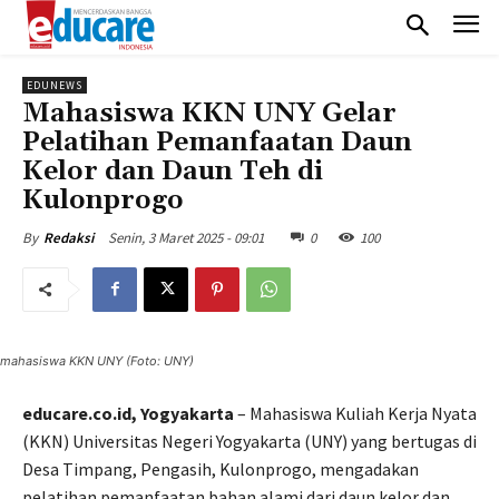
EDUNEWS
Mahasiswa KKN UNY Gelar
Pelatihan Pemanfaatan Daun
Kelor dan Daun Teh di
Kulonprogo
Senin, 3 Maret 2025 - 09:01
0
100
By
Redaksi
mahasiswa KKN UNY (Foto: UNY)
educare.co.id, Yogyakarta
– Mahasiswa Kuliah Kerja Nyata
(KKN) Universitas Negeri Yogyakarta (UNY) yang bertugas di
Desa Timpang, Pengasih, Kulonprogo, mengadakan
pelatihan pemanfaatan bahan alami dari daun kelor dan