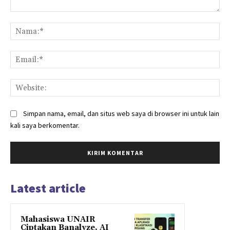
Komentar:
Na
Ema
Web
Simpan nama, email, dan situs web saya di browser ini untuk lain
kali saya berkomentar.
Latest article
Mahasiswa UNAIR
Ciptakan Banalyze, AI