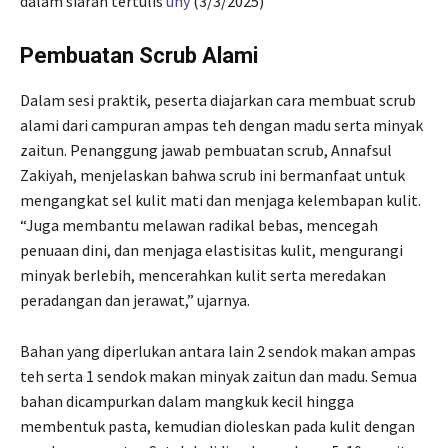
dalam siaran tertulis
uny
(3/3/2025)
Pembuatan Scrub Alami
Dalam sesi praktik, peserta diajarkan cara membuat scrub
alami dari campuran ampas teh dengan madu serta minyak
zaitun. Penanggung jawab pembuatan scrub, Annafsul
Zakiyah, menjelaskan bahwa scrub ini bermanfaat untuk
mengangkat sel kulit mati dan menjaga kelembapan kulit.
“Juga membantu melawan radikal bebas, mencegah
penuaan dini, dan menjaga elastisitas kulit, mengurangi
minyak berlebih, mencerahkan kulit serta meredakan
peradangan dan jerawat,” ujarnya.
Bahan yang diperlukan antara lain 2 sendok makan ampas
teh serta 1 sendok makan minyak zaitun dan madu. Semua
bahan dicampurkan dalam mangkuk kecil hingga
membentuk pasta, kemudian dioleskan pada kulit dengan