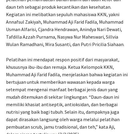
daun teh sebagai produk kecantikan dan kesehatan.
Kegiatan ini melibatkan sepuluh mahasiswa KKN, yakni
Annafsul Zakiyah, Muhammad Aji Farid Fadila, Muhammad
Usman Alfarisi, Cjandra Hendrawan, Anindya Nari Dewati,
Tafdilla Azzah Purnama, Nasywa Nur Maheswari, Sillvia
Wulan Ramadhani, Mira Susanti, dan Putri Pricilia Siahaan.
Pelatihan ini mendapat respon positif dari masyarakat,
khususnya ibu-ibu dan remaja. Ketua Kelompok KKN,
Muhammad Aji Farid Fadila, menjelaskan bahwa kegiatan ini
bertujuan untuk memberikan wawasan kepada warga
setempat mengenai manfaat berbagai jenis daun yang
mudah ditemukan di sekitar lingkungan. “Daun-daun ini
memiliki khasiat antiseptik, antioksidan, dan berbagai
nutrisi yang baik bagi tubuh. Selain itu, dampaknya juga
dapat dirasakan langsung oleh warga melalui pelatihan
pembuatan scrub, jamu tradisional, dan teh,” kata Aji,