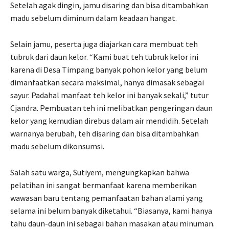
Setelah agak dingin, jamu disaring dan bisa ditambahkan
madu sebelum diminum dalam keadaan hangat.
Selain jamu, peserta juga diajarkan cara membuat teh
tubruk dari daun kelor. “Kami buat teh tubruk kelor ini
karena di Desa Timpang banyak pohon kelor yang belum
dimanfaatkan secara maksimal, hanya dimasak sebagai
sayur. Padahal manfaat teh kelor ini banyak sekali,” tutur
Cjandra. Pembuatan teh ini melibatkan pengeringan daun
kelor yang kemudian direbus dalam air mendidih. Setelah
warnanya berubah, teh disaring dan bisa ditambahkan
madu sebelum dikonsumsi.
Salah satu warga, Sutiyem, mengungkapkan bahwa
pelatihan ini sangat bermanfaat karena memberikan
wawasan baru tentang pemanfaatan bahan alami yang
selama ini belum banyak diketahui. “Biasanya, kami hanya
tahu daun-daun ini sebagai bahan masakan atau minuman.