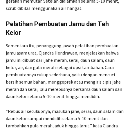
gerakan memutar. Setelah didiamkan selama 5-10 menit,
scrub dibilas menggunakan air hangat.
Pelatihan Pembuatan Jamu dan Teh
Kelor
Sementara itu, penanggung jawab pelatihan pembuatan
jamu asam urat, Cjandra Hendrawan, menjelaskan bahwa
jamu ini dibuat dari jahe merah, serai, daun salam, daun
kelor, air, dan gula merah sebagai opsi tambahan. Cara
pembuatannya cukup sederhana, yaitu dengan mencuci
bersih semua bahan, menggeprek atau mengiris tipis jahe
merah dan serai, lalu merebusnya bersama daun salam dan
daun kelor selama 5-10 menit hingga mendidih.
“Rebus air secukupnya, masukan jahe, serai, daun salam dan
daun kelor sampai mendidih selama 5-10 menit dan
tambahkan gula merah, aduk hingga larut,” kata Cjandra.