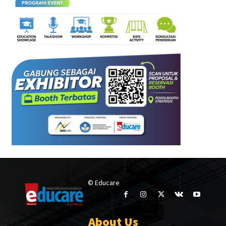
© Educare
About Us