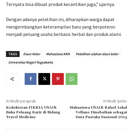
Ternyata bisa dibuat produk kecantikan juga,” ujarnya.
Dengan adanya pelatihan ini, diharapkan warga dapat
mengembangkan keterampilan baru yang berpotensi
menjadi peluang usaha berbasis herbal dan produk alami.
TAGS
Daun Kelor
Mahasiswa KKN
Pelatihan olahan daun kelor
Universitas Negeri Yogyakarta
Artikulli paraprak
Artikulli tjetër
Kedokteran FIKKIA UNAIR
Mahasiswa UNAIR Rafael Azkal
Buka Peluang Karir di Bidang
Vellano Dinobatkan sebagai
Travel Medicine
Duta Pustaka Nasional 2025