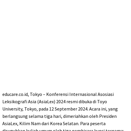
educare.co.id, Tokyo – Konferensi Internasional Asosiasi
Leksikografi Asia (AsiaLex) 2024 resmi dibuka di Toyo
University, Tokyo, pada 12 September 2024. Acara ini, yang
berlangsung selama tiga hari, dimeriahkan oleh Presiden
AsiaLex, Kilim Nam dari Korea Selatan. Para peserta
disuguhkan kuliah umum oleh tiga pembicara kunci ternama: