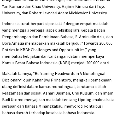
Yuri Komuro dari Chuo University, Hajime Kimura dari Toyo
University, dan Robert Lew dari Adam Mickiewicz University.
Indonesia turut berpartisipasi aktif dengan empat makalah
yang menggali berbagai aspek leksikografi. Kepala Badan
Pengembangan dan Pembinaan Bahasa, E. Aminudin Aziz, dan
Dora Amalia memaparkan makalah berjudul “Towards 200.000
Entries in KBBI: Challenges and Opportunities,” yang
membahas kebijakan dan tantangan dalam memperkaya
Kamus Besar Bahasa Indonesia (KBBI) menjadi 200.000 entri.
Makalah lainnya, “Reframing Headwords in A Monolingual
Dictionary” oleh Kahar Dwi Prihantoro, mengkaji pemaknaan
ulang definisi dalam kamus monolingual, terutama istilah
keagamaan dan sosial. Azhari Dasman, Umi Kulsum, dan Imam
Budi Utomo menyajikan makalah tentang tipologi makna kata
serapan dari bahasa Minangkabau, menyoroti kontribusi
bahasa daerah terhadap kosakata bahasa Indonesia.