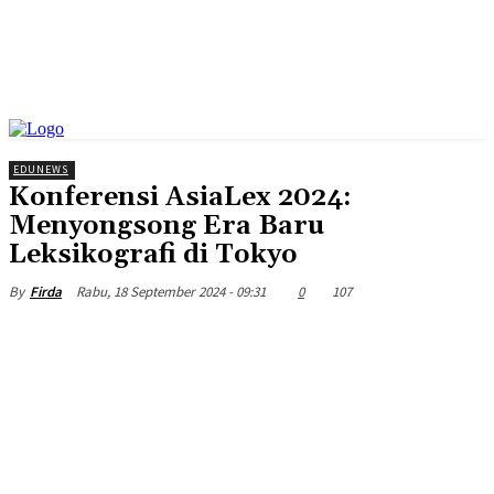
EDUNEWS
Konferensi AsiaLex 2024:
Menyongsong Era Baru
Leksikografi di Tokyo
Rabu, 18 September 2024 - 09:31
0
107
By
Firda