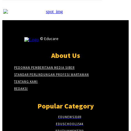
© Educare
About Us
PEDOMAN PEMBERITAAN MEDIA SIBER
STANDAR PERLINDUNGAN PROFESI WARTAWAN
TENTANG KAMI
REDAKSI
Popular Category
EDUNEWS
3169
EDUSCHOOL
1544
EDUTAINMENT
750