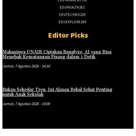
EDUHEALTH
283
EDUTECHNO
229
EDUEXPLORE
204
Editor Picks
Mahasiswa UNAIR Ciptakan Banalyze, AI yang Bisa
Menebak Kematangan Pisang dalam 1 Detik
Jumat, 7 Agustus 2026 - 14:10
Bukan Sekedar Tren, Ini Alasan Bekal Sehat Penting
untuk Anak Sekolah
Jumat, 7 Agustus 2026 - 14:00