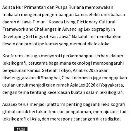
Adista Nur Primantari dan Puspa Ruriana membawakan
makalah mengenai pengembangan kamus elektronik bahasa
daerah di Jawa Timur, “Kasada Living Dictionary: Cultural
Framework and Challenges in Advancing Lexicography in
Developing Settings of East Java.” Makalah ini menekankan
desain dan prototipe kamus yang memuat dialek lokal.
Konferensi ini juga menyoroti perkembangan terbaru dalam
leksikografi, terutama bagaimana teknologi mempengaruhi
penyusunan kamus. Setelah Tokyo, AsiaLex 2025 akan
diselenggarakan di Shanghai, Cina. Indonesia juga mengajukan
usulan untuk menjadi tuan rumah AsiaLex 2026 di Yogyakarta,
dengan tema tentang kecerdasan buatan dalam leksikografi.
AsiaLex terus menjadi platform penting bagi ahli leksikografi
global untuk bertukar ilmu dan pengalaman, memajukan studi
leksikografi di Asia, dan merespons tantangan di era digital.
TAGS