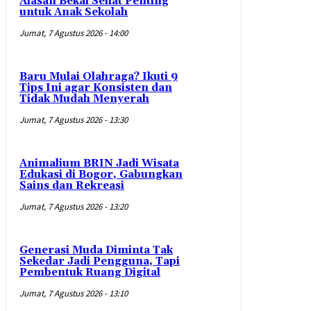
Alasan Bekal Sehat Penting
untuk Anak Sekolah
Jumat, 7 Agustus 2026 - 14:00
Baru Mulai Olahraga? Ikuti 9
Tips Ini agar Konsisten dan
Tidak Mudah Menyerah
Jumat, 7 Agustus 2026 - 13:30
Animalium BRIN Jadi Wisata
Edukasi di Bogor, Gabungkan
Sains dan Rekreasi
Jumat, 7 Agustus 2026 - 13:20
Generasi Muda Diminta Tak
Sekedar Jadi Pengguna, Tapi
Pembentuk Ruang Digital
Jumat, 7 Agustus 2026 - 13:10