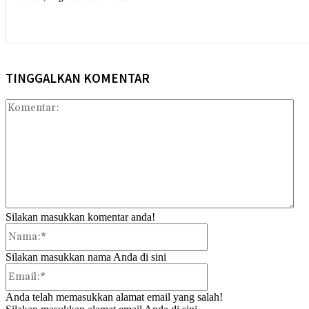
TINGGALKAN KOMENTAR
Kom
Silakan masukkan komentar anda!
Nama:*
Silakan masukkan nama Anda di sini
Email:*
Anda telah memasukkan alamat email yang salah!