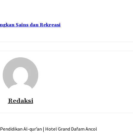
ngkan Sains dan Rekreasi
Redaksi
endidikan Al-qur’an | Hotel Grand Dafam Ancol