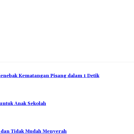
Menebak Kematangan Pisang dalam 1 Detik
 untuk Anak Sekolah
en dan Tidak Mudah Menyerah