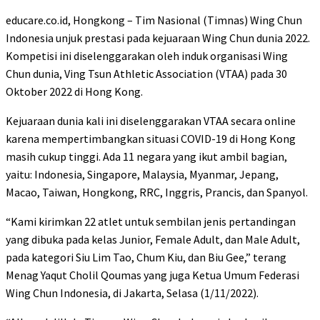
educare.co.id, Hongkong – Tim Nasional (Timnas) Wing Chun
Indonesia unjuk prestasi pada kejuaraan Wing Chun dunia 2022.
Kompetisi ini diselenggarakan oleh induk organisasi Wing
Chun dunia, Ving Tsun Athletic Association (VTAA) pada 30
Oktober 2022 di Hong Kong.
Kejuaraan dunia kali ini diselenggarakan VTAA secara online
karena mempertimbangkan situasi COVID-19 di Hong Kong
masih cukup tinggi. Ada 11 negara yang ikut ambil bagian,
yaitu: Indonesia, Singapore, Malaysia, Myanmar, Jepang,
Macao, Taiwan, Hongkong, RRC, Inggris, Prancis, dan Spanyol.
“Kami kirimkan 22 atlet untuk sembilan jenis pertandingan
yang dibuka pada kelas Junior, Female Adult, dan Male Adult,
pada kategori Siu Lim Tao, Chum Kiu, dan Biu Gee,” terang
Menag Yaqut Cholil Qoumas yang juga Ketua Umum Federasi
Wing Chun Indonesia, di Jakarta, Selasa (1/11/2022).