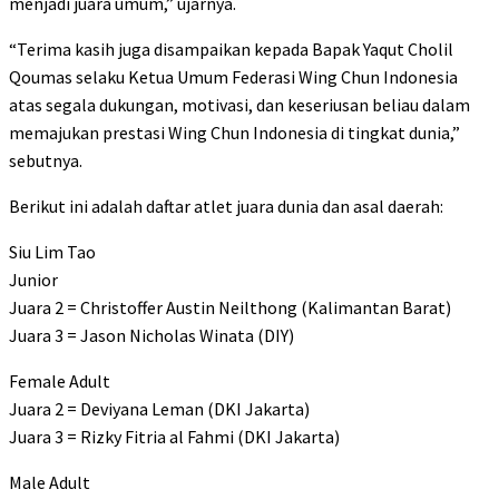
menjadi juara umum,” ujarnya.
“Terima kasih juga disampaikan kepada Bapak Yaqut Cholil
Qoumas selaku Ketua Umum Federasi Wing Chun Indonesia
atas segala dukungan, motivasi, dan keseriusan beliau dalam
memajukan prestasi Wing Chun Indonesia di tingkat dunia,”
sebutnya.
Berikut ini adalah daftar atlet juara dunia dan asal daerah:
Siu Lim Tao
Junior
Juara 2 = Christoffer Austin Neilthong (Kalimantan Barat)
Juara 3 = Jason Nicholas Winata (DIY)
Female Adult
Juara 2 = Deviyana Leman (DKI Jakarta)
Juara 3 = Rizky Fitria al Fahmi (DKI Jakarta)
Male Adult