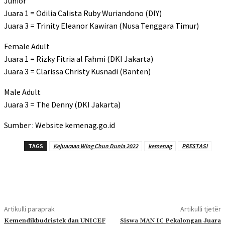
Junior
Juara 1 = Odilia Calista Ruby Wuriandono (DIY)
Juara 3 = Trinity Eleanor Kawiran (Nusa Tenggara Timur)
Female Adult
Juara 1 = Rizky Fitria al Fahmi (DKI Jakarta)
Juara 3 = Clarissa Christy Kusnadi (Banten)
Male Adult
Juara 3 = The Denny (DKI Jakarta)
Sumber : Website kemenag.go.id
TAGS
Kejuaraan Wing Chun Dunia 2022
kemenag
PRESTASI
Artikulli paraprak
Artikulli tjetër
Kemendikbudristek dan UNICEF
Siswa MAN IC Pekalongan Juara