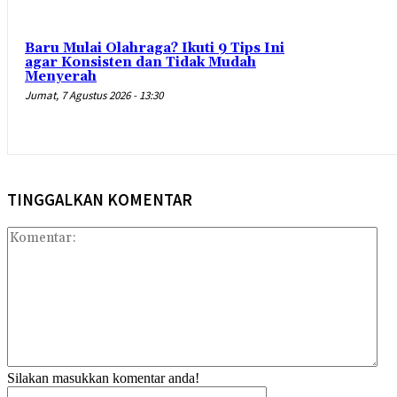
Baru Mulai Olahraga? Ikuti 9 Tips Ini
agar Konsisten dan Tidak Mudah
Menyerah
Jumat, 7 Agustus 2026 - 13:30
TINGGALKAN KOMENTAR
Kom
Silakan masukkan komentar anda!
Nama:*