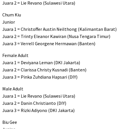
Juara 2 = Lie Revano (Sulawesi Utara)
Chum Kiu
Junior
Juara 1 = Christoffer Austin Neilthong (Kalimantan Barat)
Juara 2 = Trinty Eleanor Kawiran (Nusa Tengara Timur)
Juara 3 = Verrell Georgene Hermawan (Banten)
Female Adult
Juara 1 = Deviyana Leman (DKI Jakarta)
Juara 2 = Clarissa Christy Kusnadi (Banten)
Juara 3 = Pinka Zuhdiana Hapsari (DIY)
Male Adult
Juara 1 = Lie Revano (Sulawesi Utara)
Juara 2 = Danin Christianto (DIY)
Juara 3 = Rizki Adiyono (DKI Jakarta)
Biu Gee