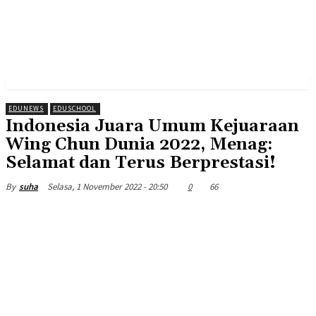
EDUNEWS
EDUSCHOOL
Indonesia Juara Umum Kejuaraan
Wing Chun Dunia 2022, Menag:
Selamat dan Terus Berprestasi!
Selasa, 1 November 2022 - 20:50
0
66
By
suha