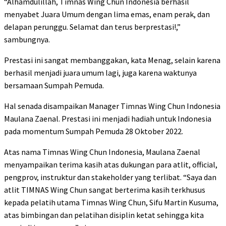
“Alhamdulillah, Timnas Wing Chun Indonesia berhasil
menyabet Juara Umum dengan lima emas, enam perak, dan
delapan perunggu. Selamat dan terus berprestasi!,”
sambungnya.
Prestasi ini sangat membanggakan, kata Menag, selain karena
berhasil menjadi juara umum lagi, juga karena waktunya
bersamaan Sumpah Pemuda.
Hal senada disampaikan Manager Timnas Wing Chun Indonesia
Maulana Zaenal. Prestasi ini menjadi hadiah untuk Indonesia
pada momentum Sumpah Pemuda 28 Oktober 2022.
Atas nama Timnas Wing Chun Indonesia, Maulana Zaenal
menyampaikan terima kasih atas dukungan para atlit, official,
pengprov, instruktur dan stakeholder yang terlibat. “Saya dan
atlit TIMNAS Wing Chun sangat berterima kasih terkhusus
kepada pelatih utama Timnas Wing Chun, Sifu Martin Kusuma,
atas bimbingan dan pelatihan disiplin ketat sehingga kita