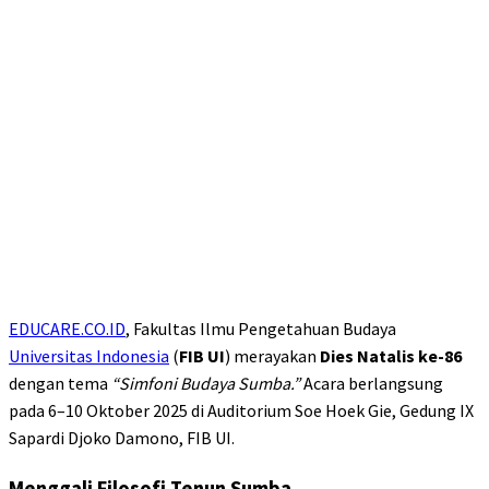
EDUCARE.CO.ID
, Fakultas Ilmu Pengetahuan Budaya
Universitas Indonesia
(
FIB UI
) merayakan
Dies Natalis ke-86
dengan tema
“Simfoni Budaya Sumba.”
Acara berlangsung
pada 6–10 Oktober 2025 di Auditorium Soe Hoek Gie, Gedung IX
Sapardi Djoko Damono, FIB UI.
Menggali Filosofi Tenun Sumba