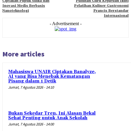
Ciptakan Pupuk Silika dan
Puluhan Guru Kejuruan Ikuti
Inovasi Medis Berbasis
Pelatihan Kuliner Gastronomi
Nanoteknologi
Prancis Berstandar
Internasional
- Advertisement -
More articles
Mahasiswa UNAIR Ciptakan Banalyze,
AI yang Bisa Menebak Kematangan
Pisang dalam 1 Detik
Jumat, 7 Agustus 2026 - 14:10
Bukan Sekedar Tren, Ini Alasan Bekal
Sehat Penting untuk Anak Sekolah
Jumat, 7 Agustus 2026 - 14:00