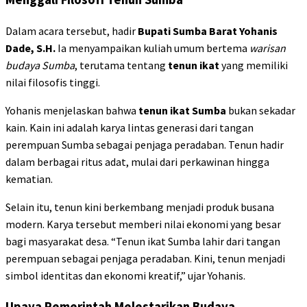
Dalam acara tersebut, hadir
Bupati Sumba Barat Yohanis
Dade, S.H.
Ia menyampaikan kuliah umum bertema
warisan
budaya Sumba
, terutama tentang
tenun ikat
yang memiliki
nilai filosofis tinggi.
Yohanis menjelaskan bahwa
tenun ikat Sumba
bukan sekadar
kain. Kain ini adalah karya lintas generasi dari tangan
perempuan Sumba sebagai penjaga peradaban. Tenun hadir
dalam berbagai ritus adat, mulai dari perkawinan hingga
kematian.
Selain itu, tenun kini berkembang menjadi produk busana
modern. Karya tersebut memberi nilai ekonomi yang besar
bagi masyarakat desa. “Tenun ikat Sumba lahir dari tangan
perempuan sebagai penjaga peradaban. Kini, tenun menjadi
simbol identitas dan ekonomi kreatif,” ujar Yohanis.
Upaya Pemerintah Melestarikan Budaya