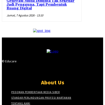
Generasi Muda Diminta Tak Sekedar
Jadi Pengguna, Tapi Pembentuk
Ruang Digital
Jumat, 7 Agustus 2026 - 13:10
© Educare
About Us
PEDOMAN PEMBERITAAN MEDIA SIBER
STANDAR PERLINDUNGAN PROFESI WARTAWAN
TENTANG KAMI