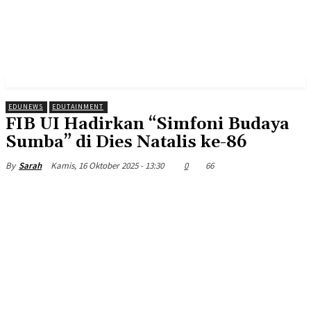
EDUNEWS
EDUTAINMENT
FIB UI Hadirkan “Simfoni Budaya
Sumba” di Dies Natalis ke-86
Kamis, 16 Oktober 2025 - 13:30
0
66
By
Sarah