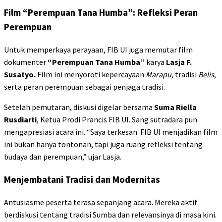
Film “Perempuan Tana Humba”: Refleksi Peran
Perempuan
Untuk memperkaya perayaan, FIB UI juga memutar film
dokumenter
“Perempuan Tana Humba”
karya
Lasja F.
Susatyo.
Film ini menyoroti kepercayaan
Marapu
, tradisi
Belis
,
serta peran perempuan sebagai penjaga tradisi.
Setelah pemutaran, diskusi digelar bersama
Suma Riella
Rusdiarti
, Ketua Prodi Prancis FIB UI. Sang sutradara pun
mengapresiasi acara ini. “Saya terkesan. FIB UI menjadikan film
ini bukan hanya tontonan, tapi juga ruang refleksi tentang
budaya dan perempuan,” ujar Lasja.
Menjembatani Tradisi dan Modernitas
Antusiasme peserta terasa sepanjang acara. Mereka aktif
berdiskusi tentang tradisi Sumba dan relevansinya di masa kini.