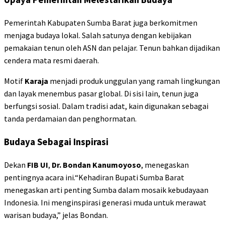
Pemerintah Kabupaten Sumba Barat juga berkomitmen
menjaga budaya lokal. Salah satunya dengan kebijakan
pemakaian tenun oleh ASN dan pelajar. Tenun bahkan dijadikan
cendera mata resmi daerah.
Motif
Karaja
menjadi produk unggulan yang ramah lingkungan
dan layak menembus pasar global. Di sisi lain, tenun juga
berfungsi sosial. Dalam tradisi adat, kain digunakan sebagai
tanda perdamaian dan penghormatan.
Budaya Sebagai Inspirasi
Dekan
FIB UI
,
Dr. Bondan Kanumoyoso
, menegaskan
pentingnya acara ini.“Kehadiran Bupati Sumba Barat
menegaskan arti penting Sumba dalam mosaik kebudayaan
Indonesia. Ini menginspirasi generasi muda untuk merawat
warisan budaya,” jelas Bondan.