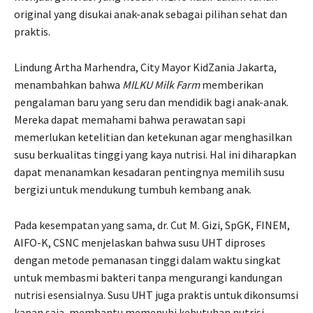
original yang disukai anak-anak sebagai pilihan sehat dan
praktis.
Lindung Artha Marhendra, City Mayor KidZania Jakarta,
menambahkan bahwa
MILKU Milk Farm
memberikan
pengalaman baru yang seru dan mendidik bagi anak-anak.
Mereka dapat memahami bahwa perawatan sapi
memerlukan ketelitian dan ketekunan agar menghasilkan
susu berkualitas tinggi yang kaya nutrisi. Hal ini diharapkan
dapat menanamkan kesadaran pentingnya memilih susu
bergizi untuk mendukung tumbuh kembang anak.
Pada kesempatan yang sama, dr. Cut M. Gizi, SpGK, FINEM,
AIFO-K, CSNC menjelaskan bahwa susu UHT diproses
dengan metode pemanasan tinggi dalam waktu singkat
untuk membasmi bakteri tanpa mengurangi kandungan
nutrisi esensialnya. Susu UHT juga praktis untuk dikonsumsi
kapan saja, membantu memenuhi kebutuhan nutrisi