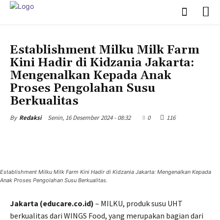
EDUNEWS
EDUTAINMENT
Establishment Milku Milk Farm
Kini Hadir di Kidzania Jakarta:
Mengenalkan Kepada Anak
Proses Pengolahan Susu
Berkualitas
Senin, 16 Desember 2024 - 08:32
0
116
By
Redaksi
Establishment Milku Milk Farm Kini Hadir di Kidzania Jakarta: Mengenalkan Kepada
Anak Proses Pengolahan Susu Berkualitas.
Jakarta (educare.co.id)
– MILKU, produk susu UHT
berkualitas dari WINGS Food, yang merupakan bagian dari