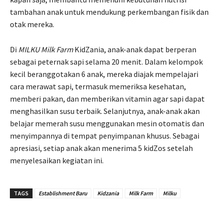
tambahan anak untuk mendukung perkembangan fisik dan
otak mereka.
Di
MILKU Milk Farm
KidZania, anak-anak dapat berperan
sebagai peternak sapi selama 20 menit. Dalam kelompok
kecil beranggotakan 6 anak, mereka diajak mempelajari
cara merawat sapi, termasuk memeriksa kesehatan,
memberi pakan, dan memberikan vitamin agar sapi dapat
menghasilkan susu terbaik. Selanjutnya, anak-anak akan
belajar memerah susu menggunakan mesin otomatis dan
menyimpannya di tempat penyimpanan khusus. Sebagai
apresiasi, setiap anak akan menerima 5 kidZos setelah
menyelesaikan kegiatan ini.
TAGS
Establishment Baru
Kidzania
Milk Farm
Milku