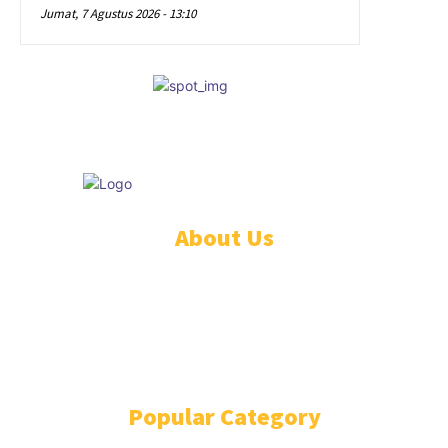
Jumat, 7 Agustus 2026 - 13:10
© Educare
About Us
PEDOMAN PEMBERITAAN MEDIA SIBER
STANDAR PERLINDUNGAN PROFESI WARTAWAN
TENTANG KAMI
REDAKSI
Popular Category