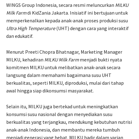
WINGS Group Indonesia, secara resmi meluncurkan
MILKU
Milk Farm
di KidZania Jakarta. Inisiatif ini bertujuan untuk
memperkenalkan kepada anak-anak proses produksi susu
Ultra High Temperature
(UHT) dengan cara yang interaktif
dan edukatif.
Menurut Preeti Chopra Bhatnagar, Marketing Manager
MILKU, kehadiran
MILKU Milk Farm
menjadi bukti nyata
komitmen MILKU untuk melibatkan anak-anak secara
langsung dalam memahami bagaimana susu UHT
berkualitas, seperti MILKU, diproduksi, mulai dari tahap
awal hingga siap dikonsumsi masyarakat.
Selain itu, MILKU juga bertekad untuk meningkatkan
konsumsi susu nasional dengan menyediakan susu
berkualitas yang terjangkau, mendukung kebutuhan nutrisi
anak-anak Indonesia, dan membantu mereka tumbuh
menjadi generasi yang hebat. MILKU hadir dalam varian