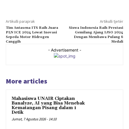
Artikulli paraprak
Artikulli tjetër
Tim Antasena ITS Raih Juara
Siswa Indonesia Raih Prestasi
PLN ICE 2024 Lewat Inovasi
Gemilang Ajang IJSO 2024
Sepeda Motor Hidrogen
Dengan Membawa Pulang 6
Canggih
Medali
- Advertisement -
More articles
Mahasiswa UNAIR Ciptakan
Banalyze, AI yang Bisa Menebak
Kematangan Pisang dalam 1
Detik
Jumat, 7 Agustus 2026 - 14:10