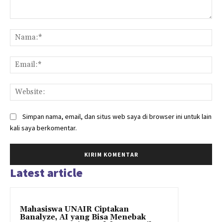
Komentar:
Na
Ema
Web
Simpan nama, email, dan situs web saya di browser ini untuk lain
kali saya berkomentar.
Latest article
Mahasiswa UNAIR Ciptakan
Banalyze, AI yang Bisa Menebak