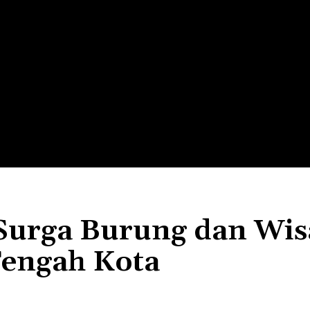
LTH
EDUNEST
EDUEXPLORE
EDUSCHOOL
 Surga Burung dan Wis
Tengah Kota