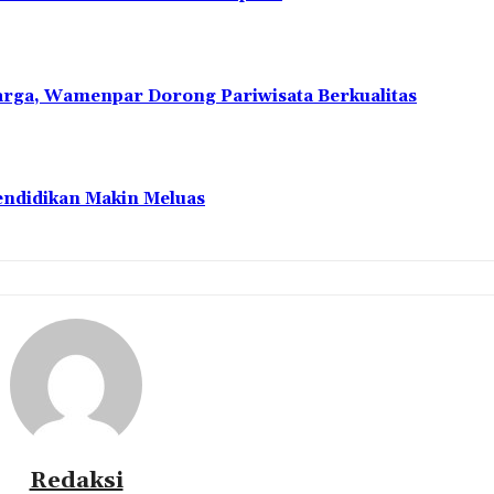
uarga, Wamenpar Dorong Pariwisata Berkualitas
Pendidikan Makin Meluas
Redaksi