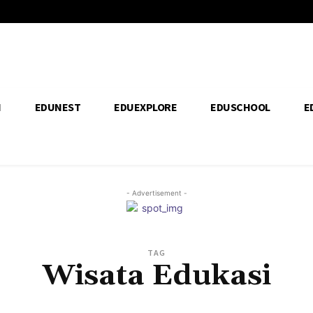
H
EDUNEST
EDUEXPLORE
EDUSCHOOL
E
- Advertisement -
TAG
Wisata Edukasi