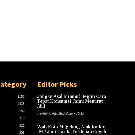
Category
Editor Picks
Jangan Asal Minum! Begini Cara
3153
Tepat Konsumsi Jamu Menurut
1538
Ahli
750
Kamis, 6 Agustus 2026 - 15:15
280
225
Wali Kota Magelang Ajak Kader
IMP Jadi Garda Terdepan Cegah
201