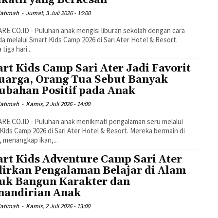
katif yang Berkesan
Fatimah
-
Jumat, 3 Juli 2026 - 15:00
E.CO.ID - Puluhan anak mengisi liburan sekolah dengan cara
a melalui Smart Kids Camp 2026 di Sari Ater Hotel & Resort.
tiga hari...
rt Kids Camp Sari Ater Jadi Favorit
uarga, Orang Tua Sebut Banyak
ubahan Positif pada Anak
Fatimah
-
Kamis, 2 Juli 2026 - 14:00
E.CO.ID - Puluhan anak menikmati pengalaman seru melalui
Kids Camp 2026 di Sari Ater Hotel & Resort. Mereka bermain di
 menangkap ikan,...
rt Kids Adventure Camp Sari Ater
irkan Pengalaman Belajar di Alam
uk Bangun Karakter dan
andirian Anak
Fatimah
-
Kamis, 2 Juli 2026 - 13:00