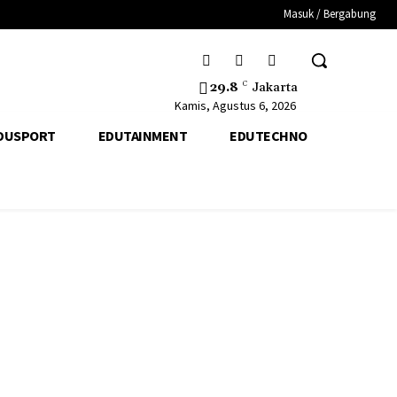
Masuk / Bergabung
29.8
C
Jakarta
Kamis, Agustus 6, 2026
DUSPORT
EDUTAINMENT
EDUTECHNO