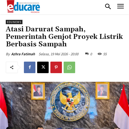
EDUNEWS
Atasi Darurat Sampah,
Pemerintah Genjot Proyek Listrik
Berbasis Sampah
Selasa, 19 Mei 2026 - 20:00
0
55
By
Azhra Fatimah