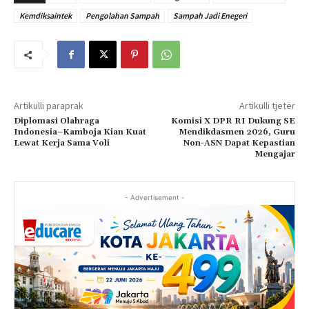
Kemdiksaintek
Pengolahan Sampah
Sampah Jadi Enegeri
Artikulli paraprak
Artikulli tjetër
Diplomasi Olahraga
Komisi X DPR RI Dukung SE
Indonesia–Kamboja Kian Kuat
Mendikdasmen 2026, Guru
Lewat Kerja Sama Voli
Non-ASN Dapat Kepastian
Mengajar
- Advertisement -