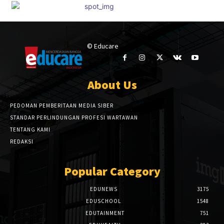
© Educare
About Us
PEDOMAN PEMBERITAAN MEDIA SIBER
STANDAR PERLINDUNGAN PROFESI WARTAWAN
TENTANG KAMI
REDAKSI
Popular Category
EDUNEWS
3175
EDUSCHOOL
1548
EDUTAINMENT
751