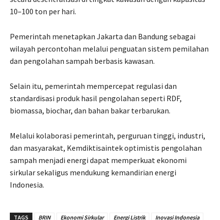
10–100 ton per hari.
Pemerintah menetapkan Jakarta dan Bandung sebagai
wilayah percontohan melalui penguatan sistem pemilahan
dan pengolahan sampah berbasis kawasan.
Selain itu, pemerintah mempercepat regulasi dan
standardisasi produk hasil pengolahan seperti RDF,
biomassa, biochar, dan bahan bakar terbarukan.
Melalui kolaborasi pemerintah, perguruan tinggi, industri,
dan masyarakat, Kemdiktisaintek optimistis pengolahan
sampah menjadi energi dapat memperkuat ekonomi
sirkular sekaligus mendukung kemandirian energi
Indonesia.
TAGS
BRIN
Ekonomi Sirkular
Energi Listrik
Inovasi Indonesia