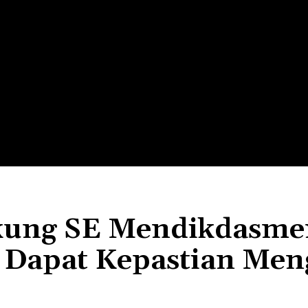
LTH
EDUNEST
EDUEXPLORE
EDUSCHOOL
kung SE Mendikdasme
Dapat Kepastian Men