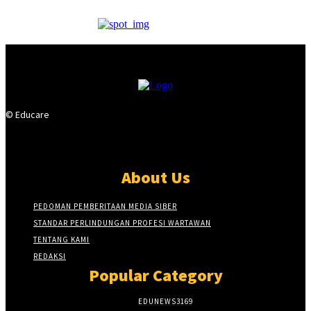
© Educare
About Us
PEDOMAN PEMBERITAAN MEDIA SIBER
STANDAR PERLINDUNGAN PROFESI WARTAWAN
TENTANG KAMI
REDAKSI
Popular Category
EDUNEWS
3169