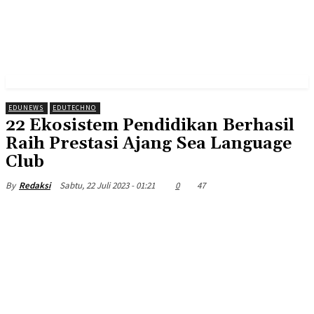
EDUNEWS
EDUTECHNO
22 Ekosistem Pendidikan Berhasil
Raih Prestasi Ajang Sea Language
Club
Sabtu, 22 Juli 2023 - 01:21
0
47
By
Redaksi