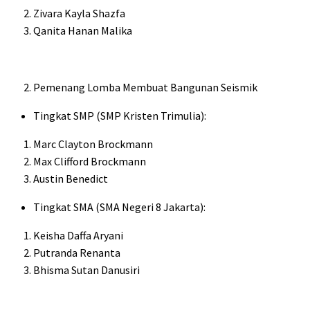
Zivara Kayla Shazfa
Qanita Hanan Malika
Pemenang Lomba Membuat Bangunan Seismik
Tingkat SMP (SMP Kristen Trimulia):
Marc Clayton Brockmann
Max Clifford Brockmann
Austin Benedict
Tingkat SMA (SMA Negeri 8 Jakarta):
Keisha Daffa Aryani
Putranda Renanta
Bhisma Sutan Danusiri