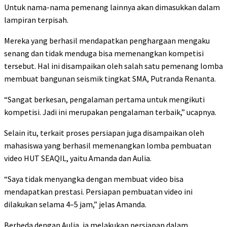
Untuk nama-nama pemenang lainnya akan dimasukkan dalam
lampiran terpisah.
Mereka yang berhasil mendapatkan penghargaan mengaku
senang dan tidak menduga bisa memenangkan kompetisi
tersebut. Hal ini disampaikan oleh salah satu pemenang lomba
membuat bangunan seismik tingkat SMA, Putranda Renanta.
“Sangat berkesan, pengalaman pertama untuk mengikuti
kompetisi. Jadi ini merupakan pengalaman terbaik,” ucapnya.
Selain itu, terkait proses persiapan juga disampaikan oleh
mahasiswa yang berhasil memenangkan lomba pembuatan
video HUT SEAQIL, yaitu Amanda dan Aulia.
“Saya tidak menyangka dengan membuat video bisa
mendapatkan prestasi. Persiapan pembuatan video ini
dilakukan selama 4–5 jam,” jelas Amanda.
Berbeda dengan Aulia, ia melakukan persiapan dalam