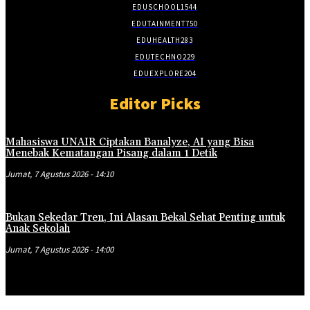
EDUSCHOOL
1544
EDUTAINMENT
750
EDUHEALTH
283
EDUTECHNO
229
EDUEXPLORE
204
Editor Picks
Mahasiswa UNAIR Ciptakan Banalyze, AI yang Bisa
Menebak Kematangan Pisang dalam 1 Detik
Jumat, 7 Agustus 2026 - 14:10
Bukan Sekedar Tren, Ini Alasan Bekal Sehat Penting untuk
Anak Sekolah
Jumat, 7 Agustus 2026 - 14:00