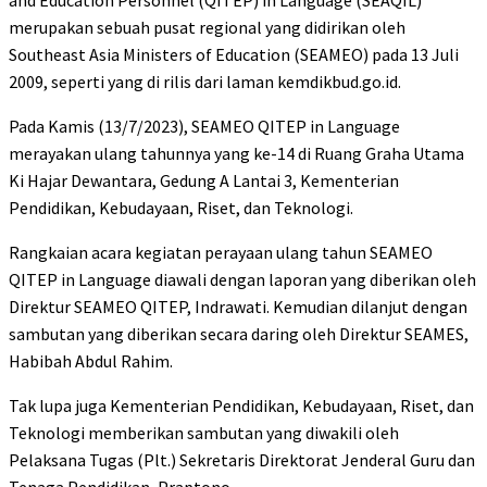
and Education Personnel (QITEP) in Language (SEAQIL)
merupakan sebuah pusat regional yang didirikan oleh
Southeast Asia Ministers of Education (SEAMEO) pada 13 Juli
2009, seperti yang di rilis dari laman kemdikbud.go.id.
Pada Kamis (13/7/2023), SEAMEO QITEP in Language
merayakan ulang tahunnya yang ke-14 di Ruang Graha Utama
Ki Hajar Dewantara, Gedung A Lantai 3, Kementerian
Pendidikan, Kebudayaan, Riset, dan Teknologi.
Rangkaian acara kegiatan perayaan ulang tahun SEAMEO
QITEP in Language diawali dengan laporan yang diberikan oleh
Direktur SEAMEO QITEP, Indrawati. Kemudian dilanjut dengan
sambutan yang diberikan secara daring oleh Direktur SEAMES,
Habibah Abdul Rahim.
Tak lupa juga Kementerian Pendidikan, Kebudayaan, Riset, dan
Teknologi memberikan sambutan yang diwakili oleh
Pelaksana Tugas (Plt.) Sekretaris Direktorat Jenderal Guru dan