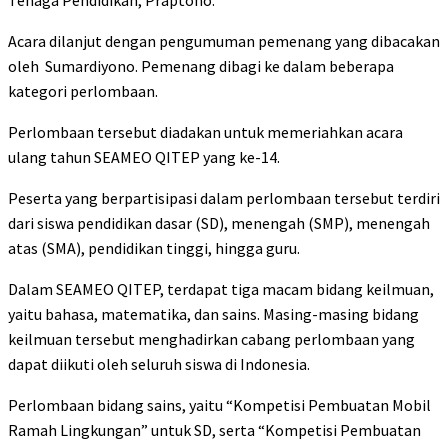
Tenaga Pendidikan, Praptono.
Acara dilanjut dengan pengumuman pemenang yang dibacakan
oleh Sumardiyono. Pemenang dibagi ke dalam beberapa
kategori perlombaan.
Perlombaan tersebut diadakan untuk memeriahkan acara
ulang tahun SEAMEO QITEP yang ke-14.
Peserta yang berpartisipasi dalam perlombaan tersebut terdiri
dari siswa pendidikan dasar (SD), menengah (SMP), menengah
atas (SMA), pendidikan tinggi, hingga guru.
Dalam SEAMEO QITEP, terdapat tiga macam bidang keilmuan,
yaitu bahasa, matematika, dan sains. Masing-masing bidang
keilmuan tersebut menghadirkan cabang perlombaan yang
dapat diikuti oleh seluruh siswa di Indonesia.
Perlombaan bidang sains, yaitu “Kompetisi Pembuatan Mobil
Ramah Lingkungan” untuk SD, serta “Kompetisi Pembuatan