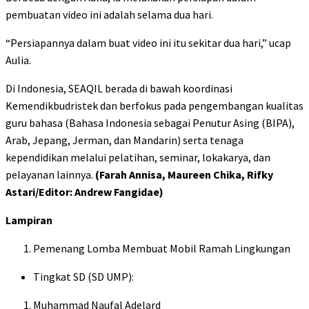
pembuatan video ini adalah selama dua hari.
“Persiapannya dalam buat video ini itu sekitar dua hari,” ucap
Aulia.
Di Indonesia, SEAQIL berada di bawah koordinasi
Kemendikbudristek dan berfokus pada pengembangan kualitas
guru bahasa (Bahasa Indonesia sebagai Penutur Asing (BIPA),
Arab, Jepang, Jerman, dan Mandarin) serta tenaga
kependidikan melalui pelatihan, seminar, lokakarya, dan
pelayanan lainnya.
(Farah Annisa, Maureen Chika, Rifky
Astari/Editor: Andrew Fangidae)
Lampiran
Pemenang Lomba Membuat Mobil Ramah Lingkungan
Tingkat SD (SD UMP):
Muhammad Naufal Adelard