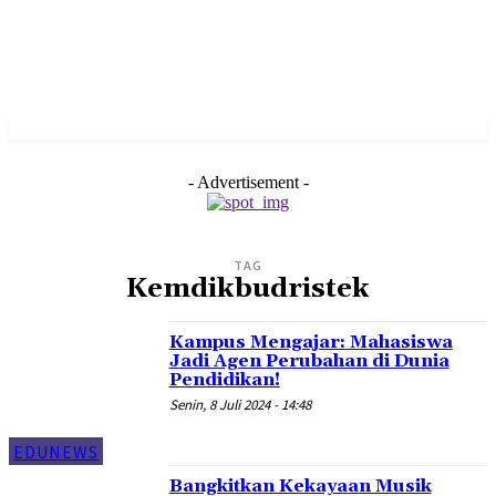
- Advertisement -
TAG
Kemdikbudristek
Kampus Mengajar: Mahasiswa
Jadi Agen Perubahan di Dunia
Pendidikan!
Senin, 8 Juli 2024 - 14:48
EDUNEWS
Bangkitkan Kekayaan Musik