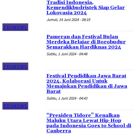
Tradisi Indonesia,
Kemendikbudristek Siap Gelar
Lokovasia 2024
Jumat, 14 Juni 2024 - 08:19
EDUNEWS
Pameran dan Festival Bulan
Merdeka Belajar di Borobudur
Semarakkan Hardiknas 2024
Sabtu, 1 Juni 2024 - 04:48
EDUNEWS
Festival Pendidikan Jawa Barat
2024, Kolaborasi Untuk
Memajukan Pendidikan di Jawa
Barat
Sabtu, 1 Juni 2024 - 04:43
EDUNEWS
“Presiden Tidore” Kenalkan
Maluku Utara Lewat Hip-Hop
pada Indonesia Goes to School di
Canberra