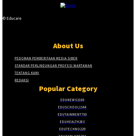
© Educare
About Us
PEDOMAN PEMBERITAAN MEDIA SIBER
STANDAR PERLINDUNGAN PROFESI WARTAWAN
TENTANG KAMI
REDAKSI
Popular Category
EDUNEWS
3169
EDUSCHOOL
1544
EDUTAINMENT
750
EDUHEALTH
283
EDUTECHNO
229