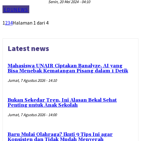
Senin, 20 Mei 2024 - 04:10
EDUNEWS
1
2
3
4
Halaman 1 dari 4
Latest news
Mahasiswa UNAIR Ciptakan Banalyze, AI yang
Bisa Menebak Kematangan Pisang dalam 1 Detik
Jumat, 7 Agustus 2026 - 14:10
Bukan Sekedar Tren, Ini Alasan Bekal Sehat
Penting untuk Anak Sekolah
Jumat, 7 Agustus 2026 - 14:00
Baru Mulai Olahraga? Ikuti 9 Tips Ini agar
Konsisten dan Tidak Mudah Menyerah