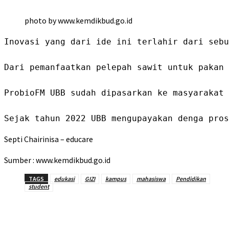
photo by www.kemdikbud.go.id
Inovasi yang dari ide ini terlahir dari sebu
Dari pemanfaatkan pelepah sawit untuk pakan 
ProbioFM UBB sudah dipasarkan ke masyarakat 
Sejak tahun 2022 UBB mengupayakan denga pros
Septi Chairinisa – educare
Sumber : www.kemdikbud.go.id
TAGS
edukasi
GIZI
kampus
mahasiswa
Pendidikan
student