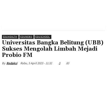
EDUHEALTH
EDUNEWS
EDUSCHOOL
Universitas Bangka Belitung (UBB)
Sukses Mengolah Limbah Mejadi
Probio FM
Rabu, 5 April 2023 - 11:32
0
83
By
Redaksi