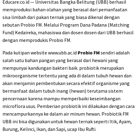
Educare.co.id — Universitas Bangka Belitung (UBB) berhasil
memproduksi bahan olahan yang berasal dari pemanfaatan
sisa limbah dari pakan ternak yang biasa dikenal dengan
sebutan Probio FM. Melalui Program Dana Padana (Matching
Fund) Kedaireka, mahasiswa dan dosen dosen dari UBB berhasil
dengan memprodukis Probio FM.
Pada kutipan website www.ubb.ac.id
Probio FM
sendiri adalah
salah satu bahan pangan yang berasal dari hewani yang
mempunyai kandungan bakteri baik. probiotik merupakan
mikroorganisme tertentu yang ada di dalam tubuh hewan dan
akan menjamin pembentukan secara efektif organisme yang
bermanfaat dalam tubuh inang (hewan) terutama sistem
pencernaan karena mampu memperbaiki keseimbangan
microflora usus. Pemberian probiotik ini dilakukan dengan cara
mencampurkannya ke dalam air minum hewan. Probiotik FM
UBB ini bisa digunakan untuk hewan ternak seperti Itik, Ayam,
Burung, Kelinci, Ikan, dan Sapi, ucap Ibu Rufti.