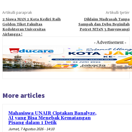
Artikulli paraprak
Artikulli tjetër
2 Siswa MAN 2 Kota Kediri Raih
Diklaim Madrasah Tanpa
Golden Tiket Fakultas
Sampah dan Debu Beginilah
Kedokteran Universitas
Potret MTsN 3 Banyuwangi
Airlangga !
- Advertisement -
More articles
Mahasiswa UNAIR Ciptakan Banalyze,
AI yang Bisa Menebak Kematangan
Pisang dalam 1 Detik
Jumat, 7 Agustus 2026 - 14:10