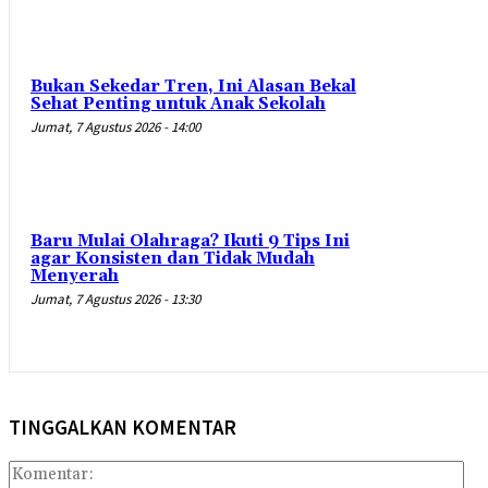
Bukan Sekedar Tren, Ini Alasan Bekal
Sehat Penting untuk Anak Sekolah
Jumat, 7 Agustus 2026 - 14:00
Baru Mulai Olahraga? Ikuti 9 Tips Ini
agar Konsisten dan Tidak Mudah
Menyerah
Jumat, 7 Agustus 2026 - 13:30
TINGGALKAN KOMENTAR
Kom