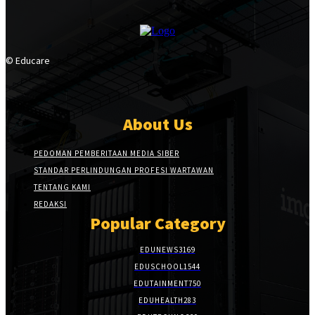
© Educare
About Us
PEDOMAN PEMBERITAAN MEDIA SIBER
STANDAR PERLINDUNGAN PROFESI WARTAWAN
TENTANG KAMI
REDAKSI
Popular Category
EDUNEWS
3169
EDUSCHOOL
1544
EDUTAINMENT
750
EDUHEALTH
283