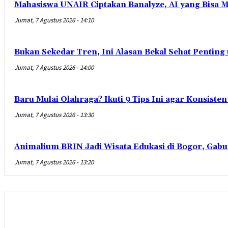
Mahasiswa UNAIR Ciptakan Banalyze, AI yang Bisa 
Jumat, 7 Agustus 2026 - 14:10
Bukan Sekedar Tren, Ini Alasan Bekal Sehat Penting
Jumat, 7 Agustus 2026 - 14:00
Baru Mulai Olahraga? Ikuti 9 Tips Ini agar Konsist
Jumat, 7 Agustus 2026 - 13:30
Animalium BRIN Jadi Wisata Edukasi di Bogor, Gabu
Jumat, 7 Agustus 2026 - 13:20