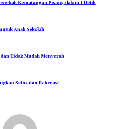
Menebak Kematangan Pisang dalam 1 Detik
 untuk Anak Sekolah
en dan Tidak Mudah Menyerah
ngkan Sains dan Rekreasi