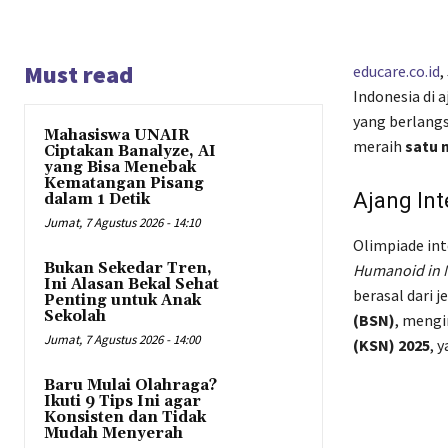
Must read
educare.co.id
,
Indonesia di 
yang berlangs
Mahasiswa UNAIR
meraih
satu 
Ciptakan Banalyze, AI
yang Bisa Menebak
Kematangan Pisang
Ajang Int
dalam 1 Detik
Jumat, 7 Agustus 2026 - 14:10
Olimpiade in
Bukan Sekedar Tren,
Humanoid in M
Ini Alasan Bekal Sehat
berasal dari 
Penting untuk Anak
Sekolah
(BSN)
, mengi
Jumat, 7 Agustus 2026 - 14:00
(KSN) 2025
, 
Baru Mulai Olahraga?
Ikuti 9 Tips Ini agar
Konsisten dan Tidak
Mudah Menyerah