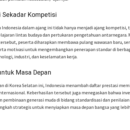
i Sekadar Kompetisi
 Indonesia dalam ajang ini tidak hanya menjadi ajang kompetisi, t
ajaran lintas budaya dan pertukaran pengetahuan antarnegara. 
ersebut, peserta diharapkan membawa pulang wawasan baru, s
erta motivasi untuk mengembangkan penerapan standar di berbag
ologi, industri, dan keselamatan kerja.
 untuk Masa Depan
an di Korea Selatan ini, Indonesia menambah daftar prestasi m
nternasional. Keberhasilan tersebut juga menegaskan bahwa inve
n pembinaan generasi muda di bidang standardisasi dan penilaian
ngkah strategis untuk menyiapkan masa depan bangsa yang lebih