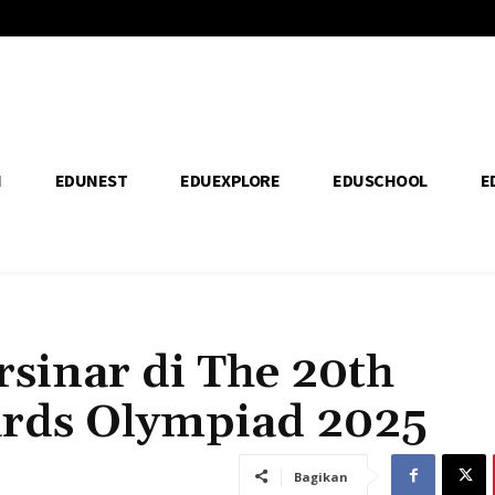
H
EDUNEST
EDUEXPLORE
EDUSCHOOL
E
rsinar di The 20th
ards Olympiad 2025
Bagikan