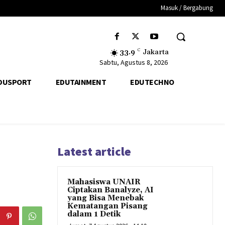
Masuk / Bergabung
33.9
C
Jakarta
Sabtu, Agustus 8, 2026
DUSPORT
EDUTAINMENT
EDUTECHNO
Latest article
Mahasiswa UNAIR
Ciptakan Banalyze, AI
yang Bisa Menebak
Kematangan Pisang
dalam 1 Detik