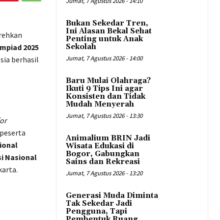
Jumat, 7 Agustus 2026 - 14:10
Bukan Sekedar Tren,
Ini Alasan Bekal Sehat
orehkan
Penting untuk Anak
ympiad 2025
Sekolah
Jumat, 7 Agustus 2026 - 14:00
sia berhasil
Baru Mulai Olahraga?
Ikuti 9 Tips Ini agar
Konsisten dan Tidak
Mudah Menyerah
Jumat, 7 Agustus 2026 - 13:30
or
 peserta
Animalium BRIN Jadi
ional
Wisata Edukasi di
Bogor, Gabungkan
i Nasional
Sains dan Rekreasi
arta.
Jumat, 7 Agustus 2026 - 13:20
Generasi Muda Diminta
Tak Sekedar Jadi
Pengguna, Tapi
Pembentuk Ruang