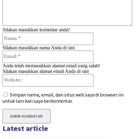
Silakan masukkan komentar anda!
Nama:*
Silakan masukkan nama Anda di sini
Email:*
Anda telah memasukkan alamat email yang salah!
Silakan masukkan alamat email Anda di sini
Website:
Simpan nama, email, dan situs web saya di browser ini
untuk lain kali saya berkomentar.
Latest article