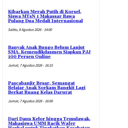
Kibarkan Merah Putih di Korsel,
Siswa MTsN 1 Makassar Bawa
Pulang Dua Medali Internasional
Sabtu, 8 Agustus 2026 - 14:00
Banyak Anak Bungo Belum Lanjut
SMA, Kemendikdasmen Siapkan PJJ
100 Persen Online
Jumat, 7 Agustus 2026 - 16:15
Pascabanjir Besar, Semangat
Belajar Anak Sorkam Bangkit Lagi
Berkat Ruang Kelas Darurat
Jumat, 7 Agustus 2026 - 16:00
Dari Daun Kelor hingga Temulawak,
Mahasiswa UMM Racik Wafer