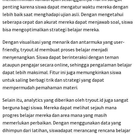
penting karena siswa dapat mengatur waktu mereka dengan
lebih baik saat menghadapi ujian asli. Dengan mengetahui
seberapa cepat dan akurat mereka dapat menjawab soal, siswa
bisa mengoptimalkan strategi belajar mereka.
Dengan visualisasi yang menarik dan antarmuka yang user-
friendly, tryout.id membuat proses belajar menjadi
menyenangkan. Siswa dapat berinteraksi dengan teman
ataupun pengajar secara online, sehingga pengalaman belajar
dapat lebih maksimal. Fitur ini juga memungkinkan siswa
untuk saling berbagi trik dan strategi yang dapat
mempermudah pemahaman materi.
Selain itu, analytics yang diberikan oleh tryout.id juga sangat
berguna bagi siswa. Mereka dapat melihat sejauh mana
progres belajar mereka dan area mana yang masih
memerlukan perbaikan. Dengan menggunakan data yang
dihimpun dari latihan, siswadapat merancang rencana belajar