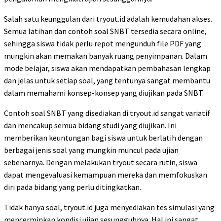
Salah satu keunggulan dari tryout.id adalah kemudahan akses.
Semua latihan dan contoh soal SNBT tersedia secara online,
sehingga siswa tidak perlu repot mengunduh file PDF yang
mungkin akan memakan banyak ruang penyimpanan. Dalam
mode belajar, siswa akan mendapatkan pembahasan lengkap
dan jelas untuk setiap soal, yang tentunya sangat membantu
dalam memahami konsep-konsep yang diujikan pada SNBT.
Contoh soal SNBT yang disediakan di tryout.id sangat variatif
dan mencakup semua bidang studi yang diujikan. Ini
memberikan keuntungan bagi siswa untuk berlatih dengan
berbagai jenis soal yang mungkin muncul pada ujian
sebenarnya. Dengan melakukan tryout secara rutin, siswa
dapat mengevaluasi kemampuan mereka dan memfokuskan
diri pada bidang yang perlu ditingkatkan.
Tidak hanya soal, tryout.id juga menyediakan tes simulasi yang
mencerminkan kondisi ujian sesungguhnya. Hal ini sangat