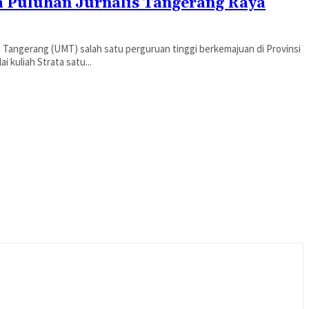
 Puluhan Jurnalis Tangerang Raya
 Tangerang (UMT) salah satu perguruan tinggi berkemajuan di Provinsi
 kuliah Strata satu...