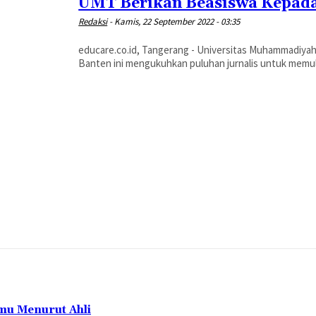
UMT Berikan Beasiswa Kepada
Redaksi
-
Kamis, 22 September 2022 - 03:35
educare.co.id, Tangerang - Universitas Muhammadiyah
Banten ini mengukuhkan puluhan jurnalis untuk memulai
mu Menurut Ahli