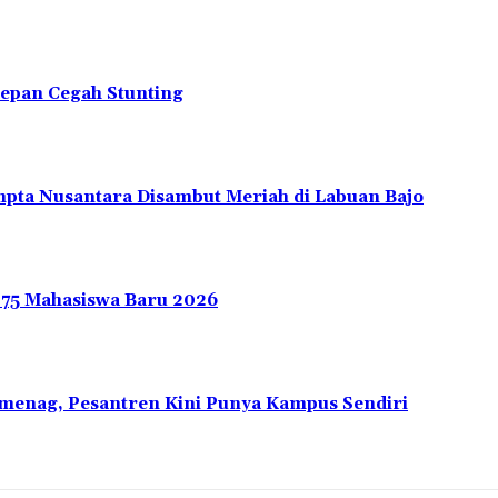
depan Cegah Stunting
pta Nusantara Disambut Meriah di Labuan Bajo
275 Mahasiswa Baru 2026
emenag, Pesantren Kini Punya Kampus Sendiri