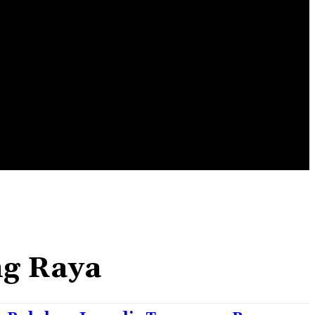
EDUSPORT
EDUTAINMENT
EDUTECHNO
g Raya