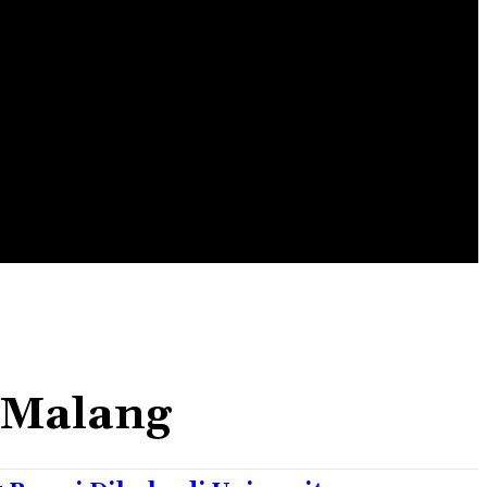
EDUSPORT
EDUTAINMENT
EDUTECHNO
 Malang