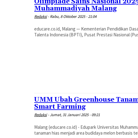
Olimpiade Sains Nasional 2025
Muhammadiyah Malang
Redaksi
-
Rabu, 8 Oktober 2025 - 21:04
educare.co.id, Malang — Kementerian Pendidikan Da
Talenta Indonesia (BPTI), Pusat Prestasi Nasional (Pu
UMM Ubah Greenhouse Tanama
Smart Farming
Redaksi
-
Jumat, 31 Januari 2025 - 09:21
Malang (educare.co.id) - Edupark Universitas Muha
tanaman hias menjadi area budidaya melon berbasis tek