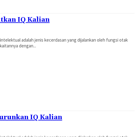
tkan IQ Kalian
intelektual adalah jenis kecerdasan yang dijalankan oleh fungsi otak
 kaitannya dengan...
nurunkan IQ Kalian