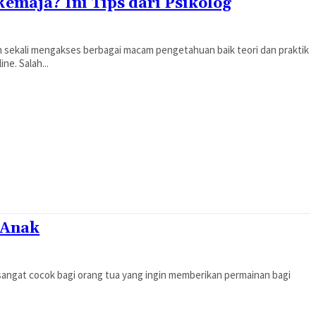
emaja? Ini Tips dari Psikolog
sekali mengakses berbagai macam pengetahuan baik teori dan praktik
e. Salah...
 Anak
sangat cocok bagi orang tua yang ingin memberikan permainan bagi