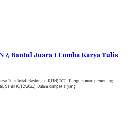
N 4 Bantul Juara 1 Lomba Karya Tulis
arya Tulis Ilmiah Nasional (LKTIN) 2021. Pengumuman pemenang
disampaikan oleh panitia secara online melalui Instagram, Senin (6/12/2021). Dalam kompetisi yang...