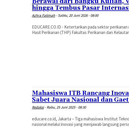
Berawal dari Bangku Kuliah, 
hingga Tembus Pasar Internas
Azhra Fatimah
-
Sabtu, 20 Juni 2026 - 08:00
EDUCARE.CO.ID - Ketertarikan pada sektor perikanan
Hasil Perikanan (THP) Fakultas Perikanan dan Kelautan 
Mahasiswa ITB Rancang Inova
Sabet Juara Nasional dan Gae
Redaksi
-
Rabu, 25 Juni 2025 - 08:30
educare.co.id, Jakarta – Tiga mahasiswa Institut Tek
nasional melalui inovasi yang menjawab langsung persoa