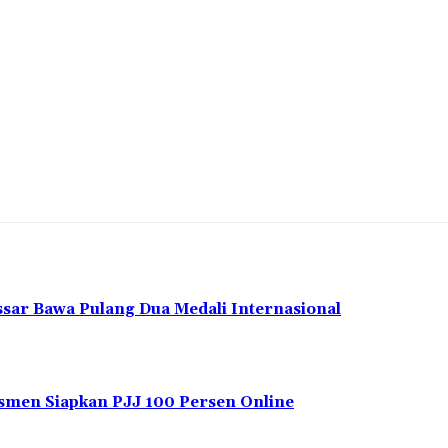
ssar Bawa Pulang Dua Medali Internasional
men Siapkan PJJ 100 Persen Online