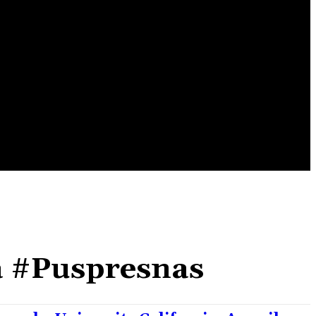
EDUSPORT
EDUTAINMENT
EDUTECHNO
 #Puspresnas