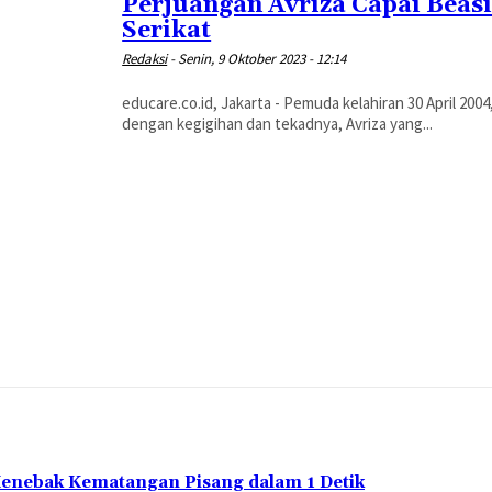
Perjuangan Avriza Capai Beasi
Serikat
Redaksi
-
Senin, 9 Oktober 2023 - 12:14
educare.co.id, Jakarta - Pemuda kelahiran 30 April 200
dengan kegigihan dan tekadnya, Avriza yang...
Menebak Kematangan Pisang dalam 1 Detik