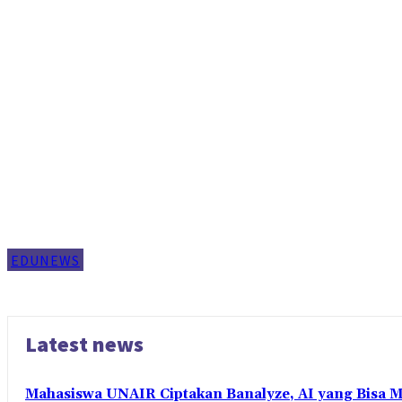
EDUNEWS
Latest news
Mahasiswa UNAIR Ciptakan Banalyze, AI yang Bisa 