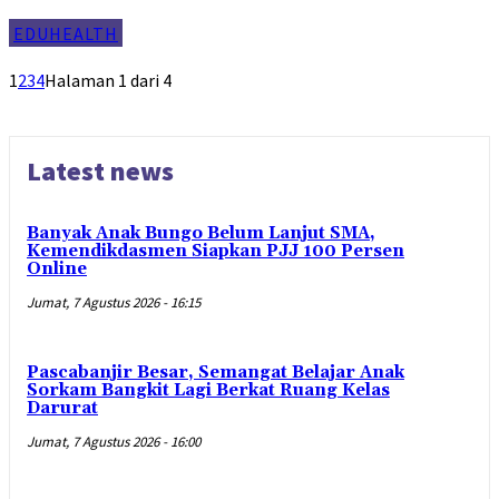
EDUHEALTH
1
2
3
4
Halaman 1 dari 4
Latest news
Banyak Anak Bungo Belum Lanjut SMA,
Kemendikdasmen Siapkan PJJ 100 Persen
Online
Jumat, 7 Agustus 2026 - 16:15
Pascabanjir Besar, Semangat Belajar Anak
Sorkam Bangkit Lagi Berkat Ruang Kelas
Darurat
Jumat, 7 Agustus 2026 - 16:00