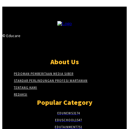
© Educare
About Us
PEDOMAN PEMBERITAAN MEDIA SIBER
STANDAR PERLINDUNGAN PROFESI WARTAWAN
TENTANG KAMI
REDAKSI
Popular Category
EDUNEWS
3174
EDUSCHOOL
1547
EDUTAINMENT
751