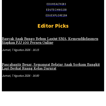
EDUHEALTH
283
EDUTECHNO
230
EDUEXPLORE
204
Editor Picks
Banyak Anak Bungo Belum Lanjut SMA, Kemendikdasmen
Siapkan PJJ 100 Persen Online
Jumat, 7 Agustus 2026 - 16:15
Pascabanjir Besar, Semangat Belajar Anak Sorkam Bangkit
Lagi Berkat Ruang Kelas Darurat
Jumat, 7 Agustus 2026 - 16:00