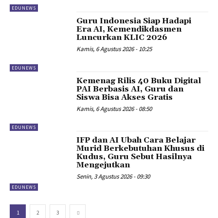
EDUNEWS
Guru Indonesia Siap Hadapi
Era AI, Kemendikdasmen
Luncurkan KLIC 2026
Kamis, 6 Agustus 2026 - 10:25
EDUNEWS
Kemenag Rilis 40 Buku Digital
PAI Berbasis AI, Guru dan
Siswa Bisa Akses Gratis
Kamis, 6 Agustus 2026 - 08:50
EDUNEWS
IFP dan AI Ubah Cara Belajar
Murid Berkebutuhan Khusus di
Kudus, Guru Sebut Hasilnya
Mengejutkan
Senin, 3 Agustus 2026 - 09:30
EDUNEWS
1
2
3