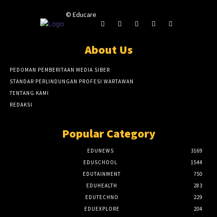
© Educare
About Us
PEDOMAN PEMBERITAAN MEDIA SIBER
STANDAR PERLINDUNGAN PROFESI WARTAWAN
TENTANG KAMI
REDAKSI
Popular Category
EDUNEWS
3169
EDUSCHOOL
1544
EDUTAINMENT
750
EDUHEALTH
283
EDUTECHNO
229
EDUEXPLORE
204