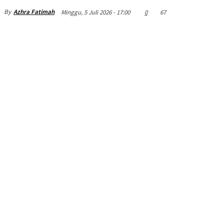
By
Azhra Fatimah
Minggu, 5 Juli 2026 - 17:00
0
67