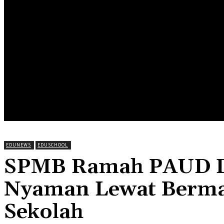
HOME
EDUNEWS
EDUFOOD
EDUHEA
EDUTRIP
EDUNEWS
EDUSCHOOL
SPMB Ramah PAUD Do
Nyaman Lewat Bermai
Sekolah