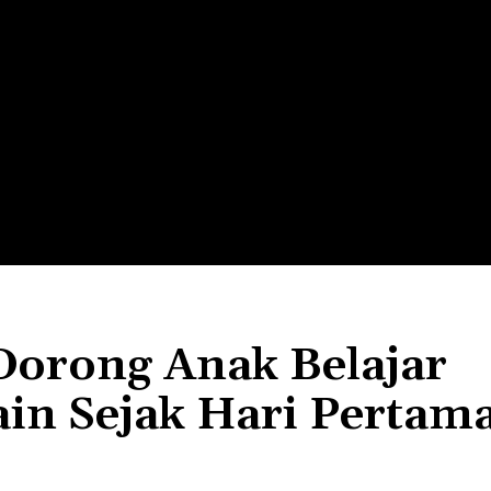
LTH
EDUNEST
EDUEXPLORE
EDUSCHOOL
rong Anak Belajar
n Sejak Hari Pertam