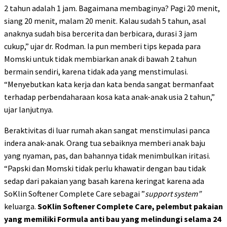
2 tahun adalah 1 jam. Bagaimana membaginya? Pagi 20 menit,
siang 20 menit, malam 20 menit. Kalau sudah 5 tahun, asal
anaknya sudah bisa bercerita dan berbicara, durasi 3 jam
cukup,” ujar dr. Rodman. Ia pun memberi tips kepada para
Momski untuk tidak membiarkan anak di bawah 2 tahun
bermain sendiri, karena tidak ada yang menstimulasi.
“Menyebutkan kata kerja dan kata benda sangat bermanfaat
terhadap perbendaharaan kosa kata anak-anak usia 2 tahun,”
ujar lanjutnya.
Beraktivitas di luar rumah akan sangat menstimulasi panca
indera anak-anak. Orang tua sebaiknya memberi anak baju
yang nyaman, pas, dan bahannya tidak menimbulkan iritasi.
“Papski dan Momski tidak perlu khawatir dengan bau tidak
sedap dari pakaian yang basah karena keringat karena ada
SoKlin Softener Complete Care sebagai ”
support system”
keluarga.
SoKlin Softener Complete Care, pelembut pakaian
yang memiliki Formula anti bau yang melindungi selama 24