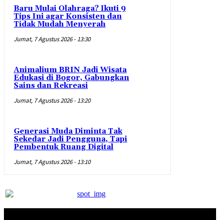
Baru Mulai Olahraga? Ikuti 9
Tips Ini agar Konsisten dan
Tidak Mudah Menyerah
Jumat, 7 Agustus 2026 - 13:30
Animalium BRIN Jadi Wisata
Edukasi di Bogor, Gabungkan
Sains dan Rekreasi
Jumat, 7 Agustus 2026 - 13:20
Generasi Muda Diminta Tak
Sekedar Jadi Pengguna, Tapi
Pembentuk Ruang Digital
Jumat, 7 Agustus 2026 - 13:10