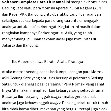
Softener Complete Care Titi Kamal
ini mengajak Komunitas
Gedung Sate yaitu para Momski Aparatur Sipil Negara (ASN)
dan Kader PKK Bandung untuk beraktivitas di luar ruangan
sekaligus edukasi kepada para orang tua untuk mengajak
anaknya untuk aktif berkeringat. Kegiatan ini masih dalam
rangkaian kampanye Berkeringat Itu Asik, yang telah
menyambangi puluhan sekolah dasar juga komunitas di
Jakarta dan Bandung.
Ibu Gubernur Jawa Barat – Atalia Praratya
Atalia merasa senang dapat berkumpul dengan para Momski
ASN Gedung Sate yang antusias bersiap di pelataran Gedung
Sate untuk olahraga pagi bersama. “Para Momski yang sehat
Insya Allah akan menghadirkan keluarga yang sehat di rumah.
Biasanya ibu-ibu yang nggak
mager
(malas gerak), anak-
anaknya juga kebawa nggak
mager
. Penting sekali untuk tubuh
kita tidak hanya diberi makanan yang bergizi, tetapi juga tidak