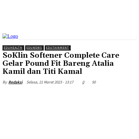
EDUHEALTH
EDUNEWS
EDUTAINMENT
SoKlin Softener Complete Care
Gelar Pound Fit Bareng Atalia
Kamil dan Titi Kamal
Selasa, 21 Maret 2023 - 13:17
0
50
By
Redaksi