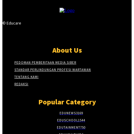
© Educare
About Us
PEDOMAN PEMBERITAAN MEDIA SIBER
STANDAR PERLINDUNGAN PROFESI WARTAWAN
TENTANG KAMI
REDAKSI
Popular Category
EDUNEWS
3169
EDUSCHOOL
1544
EDUTAINMENT
750