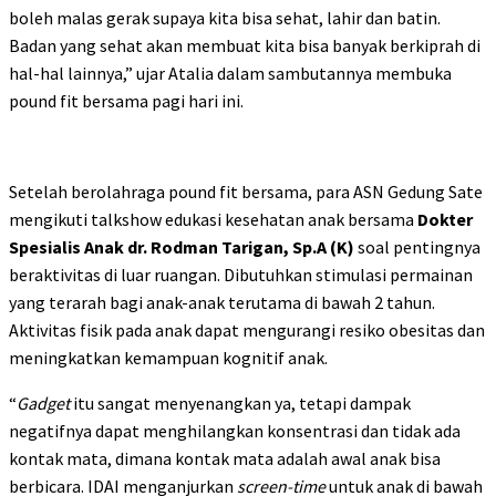
boleh malas gerak supaya kita bisa sehat, lahir dan batin.
Badan yang sehat akan membuat kita bisa banyak berkiprah di
hal-hal lainnya,” ujar Atalia dalam sambutannya membuka
pound fit bersama pagi hari ini.
Setelah berolahraga pound fit bersama, para ASN Gedung Sate
mengikuti talkshow edukasi kesehatan anak bersama
Dokter
Spesialis Anak dr. Rodman Tarigan, Sp.A (K)
soal pentingnya
beraktivitas di luar ruangan. Dibutuhkan stimulasi permainan
yang terarah bagi anak-anak terutama di bawah 2 tahun.
Aktivitas fisik pada anak dapat mengurangi resiko obesitas dan
meningkatkan kemampuan kognitif anak.
“
Gadget
itu sangat menyenangkan ya, tetapi dampak
negatifnya dapat menghilangkan konsentrasi dan tidak ada
kontak mata, dimana kontak mata adalah awal anak bisa
berbicara. IDAI menganjurkan
screen-time
untuk anak di bawah