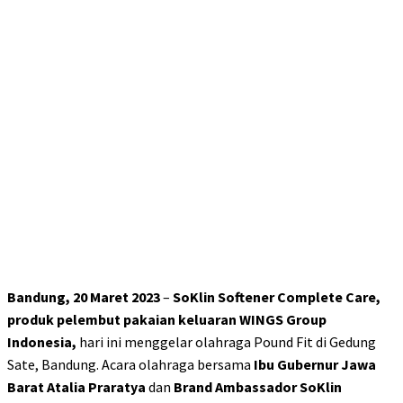
Bandung,
20 Maret 2023
–
SoKlin Softener Complete Care,
produk pelembut pakaian keluaran WINGS Group
Indonesia,
hari ini menggelar olahraga Pound Fit di Gedung
Sate, Bandung. Acara olahraga bersama
Ibu Gubernur Jawa
Barat Atalia Praratya
dan
Brand Ambassador SoKlin