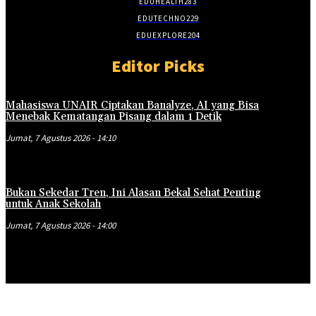
EDUHEALTH
283
EDUTECHNO
229
EDUEXPLORE
204
Editor Picks
Mahasiswa UNAIR Ciptakan Banalyze, AI yang Bisa
Menebak Kematangan Pisang dalam 1 Detik
Jumat, 7 Agustus 2026 - 14:10
Bukan Sekedar Tren, Ini Alasan Bekal Sehat Penting
untuk Anak Sekolah
Jumat, 7 Agustus 2026 - 14:00