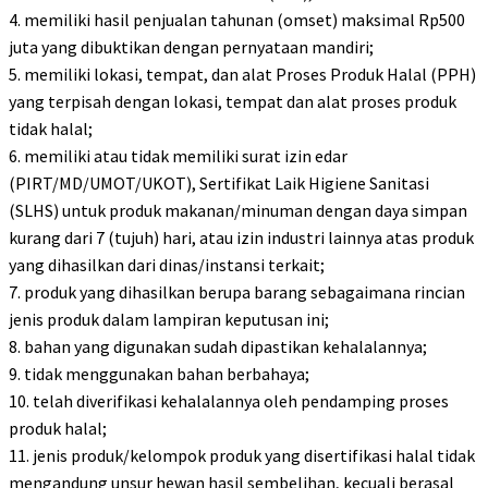
4. memiliki hasil penjualan tahunan (omset) maksimal Rp500
juta yang dibuktikan dengan pernyataan mandiri;
5. memiliki lokasi, tempat, dan alat Proses Produk Halal (PPH)
yang terpisah dengan lokasi, tempat dan alat proses produk
tidak halal;
6. memiliki atau tidak memiliki surat izin edar
(PIRT/MD/UMOT/UKOT), Sertifikat Laik Higiene Sanitasi
(SLHS) untuk produk makanan/minuman dengan daya simpan
kurang dari 7 (tujuh) hari, atau izin industri lainnya atas produk
yang dihasilkan dari dinas/instansi terkait;
7. produk yang dihasilkan berupa barang sebagaimana rincian
jenis produk dalam lampiran keputusan ini;
8. bahan yang digunakan sudah dipastikan kehalalannya;
9. tidak menggunakan bahan berbahaya;
10. telah diverifikasi kehalalannya oleh pendamping proses
produk halal;
11. jenis produk/kelompok produk yang disertifikasi halal tidak
mengandung unsur hewan hasil sembelihan, kecuali berasal