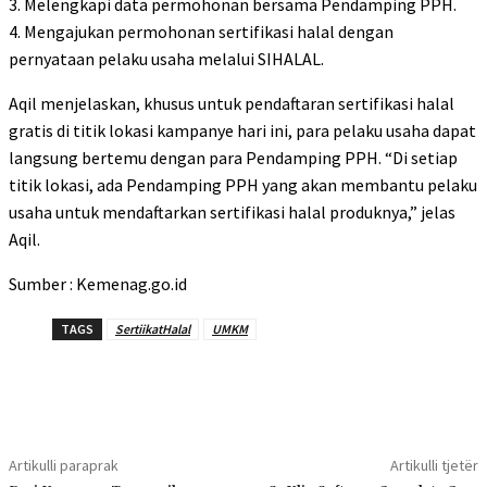
3. Melengkapi data permohonan bersama Pendamping PPH.
4. Mengajukan permohonan sertifikasi halal dengan
pernyataan pelaku usaha melalui SIHALAL.
Aqil menjelaskan, khusus untuk pendaftaran sertifikasi halal
gratis di titik lokasi kampanye hari ini, para pelaku usaha dapat
langsung bertemu dengan para Pendamping PPH. “Di setiap
titik lokasi, ada Pendamping PPH yang akan membantu pelaku
usaha untuk mendaftarkan sertifikasi halal produknya,” jelas
Aqil.
Sumber : Kemenag.go.id
TAGS
SertiikatHalal
UMKM
Artikulli paraprak
Artikulli tjetër