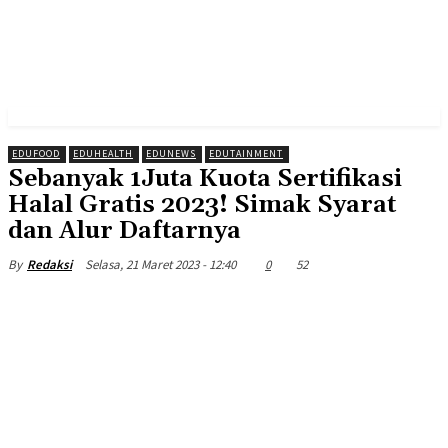
EDUFOOD
EDUHEALTH
EDUNEWS
EDUTAINMENT
Sebanyak 1Juta Kuota Sertifikasi
Halal Gratis 2023! Simak Syarat
dan Alur Daftarnya
Selasa, 21 Maret 2023 - 12:40
0
52
By
Redaksi