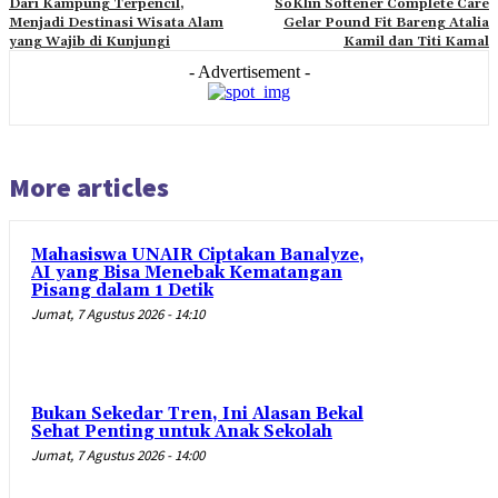
Dari Kampung Terpencil,
SoKlin Softener Complete Care
Menjadi Destinasi Wisata Alam
Gelar Pound Fit Bareng Atalia
yang Wajib di Kunjungi
Kamil dan Titi Kamal
- Advertisement -
More articles
Mahasiswa UNAIR Ciptakan Banalyze,
AI yang Bisa Menebak Kematangan
Pisang dalam 1 Detik
Jumat, 7 Agustus 2026 - 14:10
Bukan Sekedar Tren, Ini Alasan Bekal
Sehat Penting untuk Anak Sekolah
Jumat, 7 Agustus 2026 - 14:00