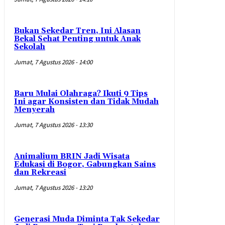
Bukan Sekedar Tren, Ini Alasan
Bekal Sehat Penting untuk Anak
Sekolah
Jumat, 7 Agustus 2026 - 14:00
Baru Mulai Olahraga? Ikuti 9 Tips
Ini agar Konsisten dan Tidak Mudah
Menyerah
Jumat, 7 Agustus 2026 - 13:30
Animalium BRIN Jadi Wisata
Edukasi di Bogor, Gabungkan Sains
dan Rekreasi
Jumat, 7 Agustus 2026 - 13:20
Generasi Muda Diminta Tak Sekedar