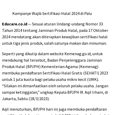
Kampanye Wajib Sertifikasi Halal 2024 di Palu
Educare.co.id
— Sesuai aturan Undang-undang Nomor 33
Tahun 2014 tentang Jaminan Produk Halal, pada 17 Oktober
2024 mendatang akan diterapkan kewajiban sertifikasi halal
untuk tiga jenis produk, salah satunya makan dan minuman.
Seperti yang dikutip dalam website Kemenag.go.id, untuk
mendukung hal tersebut, Badan Penyelenggara Jaminan
Produk Halal (BPJPH) Kementerian Agama (Kemenag)
membuka pendaftaran Sertifikasi Halal Gratis (SEHATI) 2023
untuk 1 juta kuota bagi pelaku usaha mikro kecil (UMK).
“Silakan ini dimanfaatkan oleh seluruh pelaku usaha. Jangan
sampai ketinggalan,” ungkap Kepala BPJPH M. Aqil Irham, di
Jakarta, Sabtu (18/3/2023).
Aqil menuturkan, BPJPH hari ini juga membuka pendaftaran