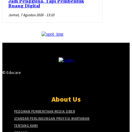
Jadi Pengguna, Tapi Pembentuk
Ruang Digital
Jumat, 7 Agustus 2026 - 13:10
© Educare
About Us
PEDOMAN PEMBERITAAN MEDIA SIBER
STANDAR PERLINDUNGAN PROFESI WARTAWAN
TENTANG KAMI