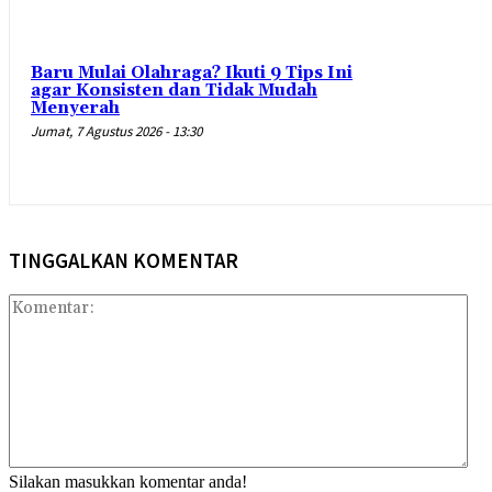
Baru Mulai Olahraga? Ikuti 9 Tips Ini
agar Konsisten dan Tidak Mudah
Menyerah
Jumat, 7 Agustus 2026 - 13:30
TINGGALKAN KOMENTAR
Kom
Silakan masukkan komentar anda!