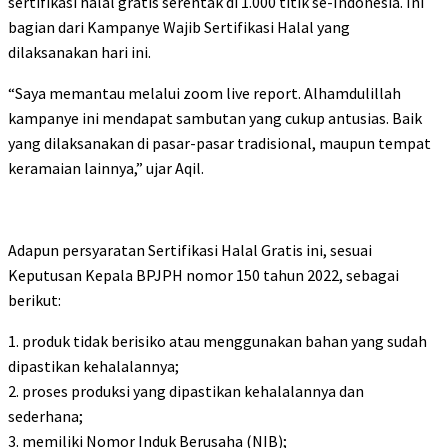
sertifikasi halal gratis serentak di 1.000 titik se-Indonesia. Ini
bagian dari Kampanye Wajib Sertifikasi Halal yang
dilaksanakan hari ini.
“Saya memantau melalui zoom live report. Alhamdulillah
kampanye ini mendapat sambutan yang cukup antusias. Baik
yang dilaksanakan di pasar-pasar tradisional, maupun tempat
keramaian lainnya,” ujar Aqil.
Adapun persyaratan Sertifikasi Halal Gratis ini, sesuai
Keputusan Kepala BPJPH nomor 150 tahun 2022, sebagai
berikut:
1. produk tidak berisiko atau menggunakan bahan yang sudah
dipastikan kehalalannya;
2. proses produksi yang dipastikan kehalalannya dan
sederhana;
3. memiliki Nomor Induk Berusaha (NIB);