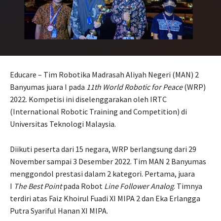
Educare – Tim Robotika Madrasah Aliyah Negeri (MAN) 2
Banyumas juara I pada
11th World Robotic for Peace
(WRP)
2022. Kompetisi ini diselenggarakan oleh IRTC
(International Robotic Training and Competition) di
Universitas Teknologi Malaysia.
Diikuti peserta dari 15 negara, WRP berlangsung dari 29
November sampai 3 Desember 2022. Tim MAN 2 Banyumas
menggondol prestasi dalam 2 kategori. Pertama, juara
I
The Best Point
pada Robot
Line Follower Analog
. Timnya
terdiri atas Faiz Khoirul Fuadi XI MIPA 2 dan Eka Erlangga
Putra Syariful Hanan XI MIPA.