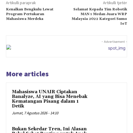
Artikulli paraprak
Artikulli tjetër
Kenalkan Bengkulu Lewat
Selamat Kepada Tim Robotik
Program Pertukaran
MAN 1 Medan Juara WRP
Mahasiswa Merdeka
Malaysia 2022 Kategori Sumo
IoT
- Advertisement -
More articles
Mahasiswa UNAIR Ciptakan
Banalyze, AI yang Bisa Menebak
Kematangan Pisang dalam 1
Detik
Jumat, 7 Agustus 2026 - 14:10
Bukan Sekedar Tren, Ini Alasan