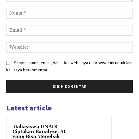
Komentar:
Na
Ema
Web
Simpan nama, email, dan situs web saya di browser ini untuk lain
kali saya berkomentar.
Latest article
Mahasiswa UNAIR
Ciptakan Banalyze, AI
yang Bisa Menebak