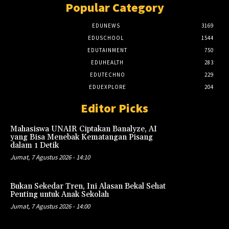
Popular Category
EDUNEWS
3169
EDUSCHOOL
1544
EDUTAINMENT
750
EDUHEALTH
283
EDUTECHNO
229
EDUEXPLORE
204
Editor Picks
Mahasiswa UNAIR Ciptakan Banalyze, AI
yang Bisa Menebak Kematangan Pisang
dalam 1 Detik
Jumat, 7 Agustus 2026 - 14:10
Bukan Sekedar Tren, Ini Alasan Bekal Sehat
Penting untuk Anak Sekolah
Jumat, 7 Agustus 2026 - 14:00