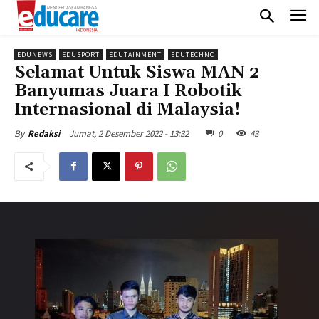
EDUNEWS
EDUSPORT
EDUTAINMENT
EDUTECHNO
Selamat Untuk Siswa MAN 2
Banyumas Juara I Robotik
Internasional di Malaysia!
Jumat, 2 Desember 2022 - 13:32
0
43
By
Redaksi