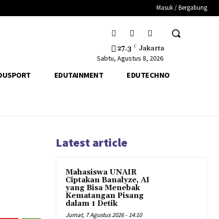
Masuk / Bergabung
27.3
C
Jakarta
Sabtu, Agustus 8, 2026
DUSPORT
EDUTAINMENT
EDUTECHNO
Latest article
Mahasiswa UNAIR
Ciptakan Banalyze, AI
yang Bisa Menebak
Kematangan Pisang
dalam 1 Detik
Jumat, 7 Agustus 2026 - 14:10