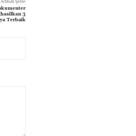
Artikulli tjetër
Dokumenter
hasilkan 3
ya Terbaik