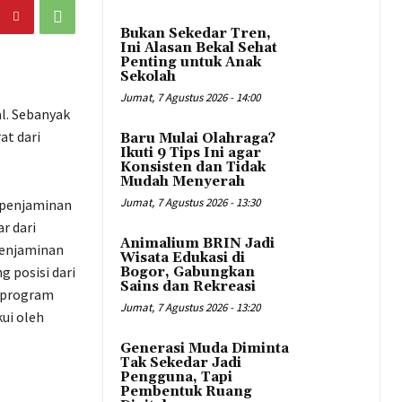
Bukan Sekedar Tren,
Ini Alasan Bekal Sehat
Penting untuk Anak
Sekolah
Jumat, 7 Agustus 2026 - 14:00
l. Sebanyak
at dari
Baru Mulai Olahraga?
Ikuti 9 Tips Ini agar
Konsisten dan Tidak
Mudah Menyerah
Jumat, 7 Agustus 2026 - 13:30
 penjaminan
r dari
Animalium BRIN Jadi
penjaminan
Wisata Edukasi di
 posisi dari
Bogor, Gabungkan
Sains dan Rekreasi
i program
Jumat, 7 Agustus 2026 - 13:20
ui oleh
Generasi Muda Diminta
Tak Sekedar Jadi
Pengguna, Tapi
Pembentuk Ruang