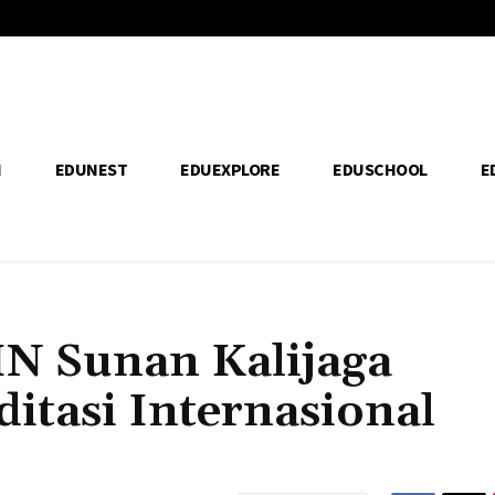
H
EDUNEST
EDUEXPLORE
EDUSCHOOL
E
IN Sunan Kalijaga
itasi Internasional