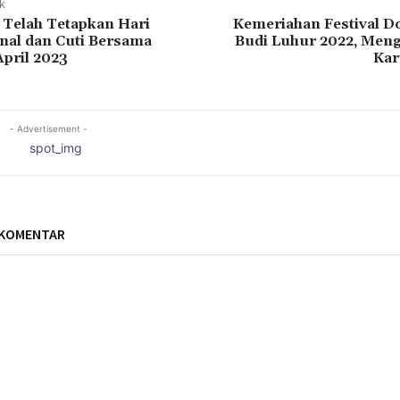
ak
 Telah Tetapkan Hari
Kemeriahan Festival 
nal dan Cuti Bersama
Budi Luhur 2022, Meng
April 2023
Kar
- Advertisement -
 KOMENTAR