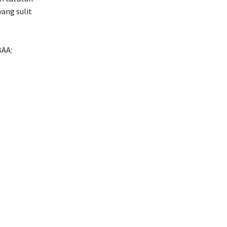
ang sulit
BAA: