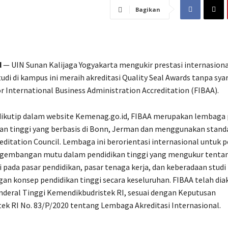
Bagikan
d
— UIN Sunan Kalijaga Yogyakarta mengukir prestasi internasiona
udi di kampus ini meraih akreditasi Quality Seal Awards tanpa syar
r International Business Administration Accreditation (FIBAA).
 dikutip dalam website Kemenag.go.id, FIBAA merupakan lembaga
n tinggi yang berbasis di Bonn, Jerman dan menggunakan standa
ditation Council. Lembaga ini berorientasi internasional untuk 
gembangan mutu dalam pendidikan tinggi yang mengukur tentang
 pada pasar pendidikan, pasar tenaga kerja, dan keberadaan stud
gan konsep pendidikan tinggi secara keseluruhan. FIBAA telah diak
nderal Tinggi Kemendikbudristek RI, sesuai dengan Keputusan
ek RI No. 83/P/2020 tentang Lembaga Akreditasi Internasional.