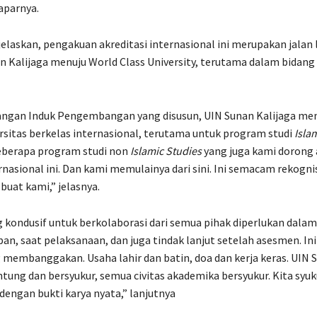
paparnya.
elaskan, pengakuan akreditasi internasional ini merupakan jala
n Kalijaga menuju World Class University, terutama dalam bidang
ngan Induk Pengembangan yang disusun, UIN Sunan Kalijaga m
rsitas berkelas internasional, terutama untuk program studi
Isla
berapa program studi non
Islamic Studies
yang juga kami dorong 
nasional ini. Dan kami memulainya dari sini. Ini semacam rekogni
buat kami,” jelasnya.
 kondusif untuk berkolaborasi dari semua pihak diperlukan dala
pan, saat pelaksanaan, dan juga tindak lanjut setelah asesmen. Ini
membanggakan. Usaha lahir dan batin, doa dan kerja keras. UIN 
tung dan bersyukur, semua civitas akademika bersyukur. Kita syukur
i dengan bukti karya nyata,” lanjutnya