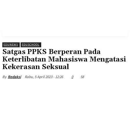
EDUNEWS
EDUSCHOOL
Satgas PPKS Berperan Pada
Keterlibatan Mahasiswa Mengatasi
Kekerasan Seksual
Rabu, 5 April 2023 - 12:26
0
58
By
Redaksi