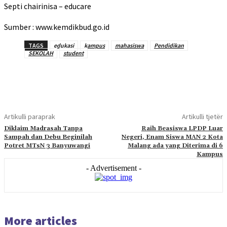
Septi chairinisa – educare
Sumber : www.kemdikbud.go.id
TAGS
edukasi
kampus
mahasiswa
Pendidikan
SEKOLAH
student
Artikulli paraprak
Artikulli tjetër
Diklaim Madrasah Tanpa
Raih Beasiswa LPDP Luar
Sampah dan Debu Beginilah
Negeri, Enam Siswa MAN 2 Kota
Potret MTsN 3 Banyuwangi
Malang ada yang Diterima di 6
Kampus
- Advertisement -
More articles