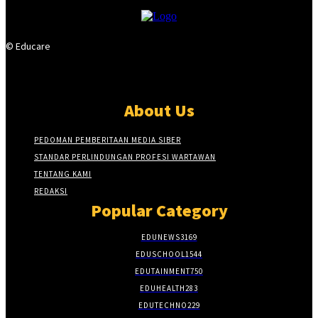
© Educare
About Us
PEDOMAN PEMBERITAAN MEDIA SIBER
STANDAR PERLINDUNGAN PROFESI WARTAWAN
TENTANG KAMI
REDAKSI
Popular Category
EDUNEWS
3169
EDUSCHOOL
1544
EDUTAINMENT
750
EDUHEALTH
283
EDUTECHNO
229