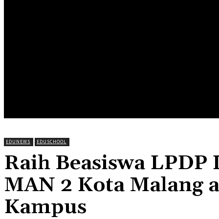
HOME
EDUNEWS
EDUFOOD
EDUHEA
EDUTRIP
EDUNEWS
EDUSCHOOL
Raih Beasiswa LPDP 
MAN 2 Kota Malang ad
Kampus