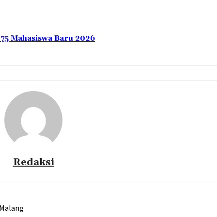
275 Mahasiswa Baru 2026
Redaksi
 Malang