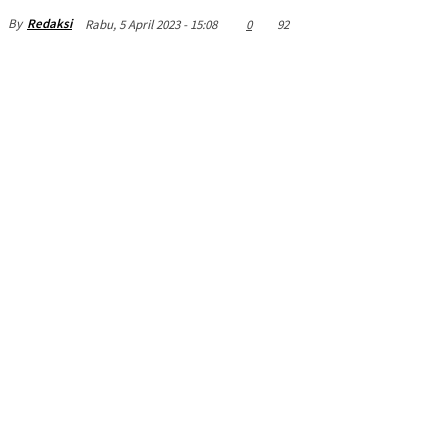
By
Redaksi
Rabu, 5 April 2023 - 15:08
0
92