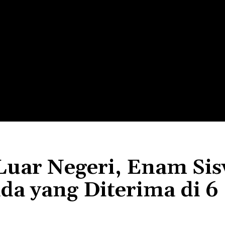
LTH
EDUNEST
EDUEXPLORE
EDUSCHOOL
Luar Negeri, Enam Si
a yang Diterima di 6