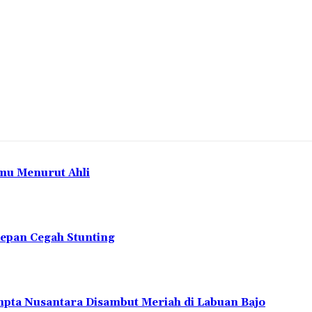
mu Menurut Ahli
depan Cegah Stunting
pta Nusantara Disambut Meriah di Labuan Bajo