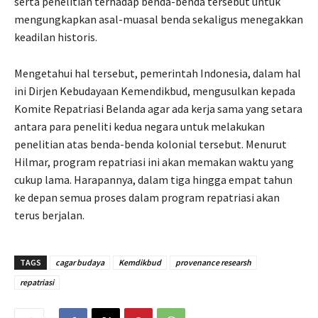
serta penelitian terhadap benda-benda tersebut untuk
mengungkapkan asal-muasal benda sekaligus menegakkan
keadilan historis.
Mengetahui hal tersebut, pemerintah Indonesia, dalam hal
ini Dirjen Kebudayaan Kemendikbud, mengusulkan kepada
Komite Repatriasi Belanda agar ada kerja sama yang setara
antara para peneliti kedua negara untuk melakukan
penelitian atas benda-benda kolonial tersebut. Menurut
Hilmar, program repatriasi ini akan memakan waktu yang
cukup lama. Harapannya, dalam tiga hingga empat tahun
ke depan semua proses dalam program repatriasi akan
terus berjalan.
TAGS
cagar budaya
Kemdikbud
provenance researsh
repatriasi