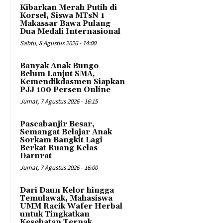
Kibarkan Merah Putih di
Korsel, Siswa MTsN 1
Makassar Bawa Pulang
Dua Medali Internasional
Sabtu, 8 Agustus 2026 - 14:00
Banyak Anak Bungo
Belum Lanjut SMA,
Kemendikdasmen Siapkan
PJJ 100 Persen Online
Jumat, 7 Agustus 2026 - 16:15
Pascabanjir Besar,
Semangat Belajar Anak
Sorkam Bangkit Lagi
Berkat Ruang Kelas
Darurat
Jumat, 7 Agustus 2026 - 16:00
Dari Daun Kelor hingga
Temulawak, Mahasiswa
UMM Racik Wafer Herbal
untuk Tingkatkan
Kesehatan Ternak