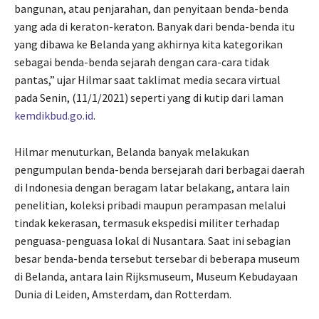
bangunan, atau penjarahan, dan penyitaan benda-benda
yang ada di keraton-keraton. Banyak dari benda-benda itu
yang dibawa ke Belanda yang akhirnya kita kategorikan
sebagai benda-benda sejarah dengan cara-cara tidak
pantas,” ujar Hilmar saat taklimat media secara virtual
pada Senin, (11/1/2021) seperti yang di kutip dari laman
kemdikbud.go.id
.
Hilmar menuturkan, Belanda banyak melakukan
pengumpulan benda-benda bersejarah dari berbagai daerah
di Indonesia dengan beragam latar belakang, antara lain
penelitian, koleksi pribadi maupun perampasan melalui
tindak kekerasan, termasuk ekspedisi militer terhadap
penguasa-penguasa lokal di Nusantara. Saat ini sebagian
besar benda-benda tersebut tersebar di beberapa museum
di Belanda, antara lain Rijksmuseum, Museum Kebudayaan
Dunia di Leiden, Amsterdam, dan Rotterdam.