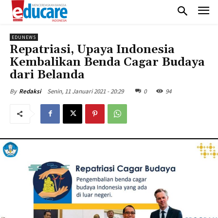
EDUNEWS
Repatriasi, Upaya Indonesia
Kembalikan Benda Cagar Budaya
dari Belanda
Senin, 11 Januari 2021 - 20:29
0
94
By
Redaksi