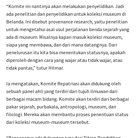
“Komite ini nantinya akan melakukan penyelidikan. Jadi
ada penelitian dan penyelidikan untuk koleksi museum di
Belanda. Ini disebut provenance research, yaitu penelitian
untuk mengetahui asal usul perjalanan benda sejarah yang
ada di museum. Misalnya kapan masuk koleksi museum,
siapa yang membawa, dan dari mana datangnya. Dari
penelurusan itu kita bisa menentukan statusnya, apakah
diperoleh dengan cara yang wajar atau tidak wajar, atau
tidak pantas,” tutur Hilmar.
Ia mengatakan, Komite Repatriasi akan didukung oleh
sebuah panel ahli yang terdiri dari tujuh ilmuwan dari
berbagai macam bidang. Komite akan terdiri dari berbagai
pakar sejarah, purbakala, antropologi, museum, dan
filologi. Mereka akan membantu proses penentuan status
dari koleksi museum-museum tersebut.
“Rencananya ada dukungan juga dari Ditjen Pendidikan