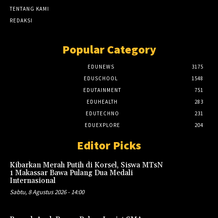
TENTANG KAMI
REDAKSI
Popular Category
EDUNEWS
3175
EDUSCHOOL
1548
EDUTAINMENT
751
EDUHEALTH
283
EDUTECHNO
231
EDUEXPLORE
204
Editor Picks
Kibarkan Merah Putih di Korsel, Siswa MTsN
1 Makassar Bawa Pulang Dua Medali
Internasional
Sabtu, 8 Agustus 2026 - 14:00