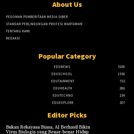
About Us
PEDOMAN PEMBERITAAN MEDIA SIBER
STANDAR PERLINDUNGAN PROFESI WARTAWAN
TENTANG KAMI
REDAKSI
Popular Category
EDUNEWS
3188
EDUSCHOOL
1556
EDUTAINMENT
752
EDUHEALTH
286
EDUTECHNO
234
EDUEXPLORE
207
Editor Picks
Bukan Rekayasa Biasa, AI Berhasil Bikin
Virus Biologis yang Benar-benar Hidup