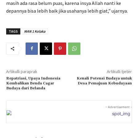
masih ada rasa belum puas, karena insya Allah nanti ke
depannya bisa lebih baik jika usahanya lebih giat,” ujarnya.
TAGS
MAN 1 Kolaka
Artikulli paraprak
Artikulli tjetër
Repatriasi, Upaya Indonesia
Kenali Potensi Budaya untuk
Kembalikan Benda Cagar
Desa Pemajuan Kebudayaan
Budaya dari Belanda
- Advertisement -