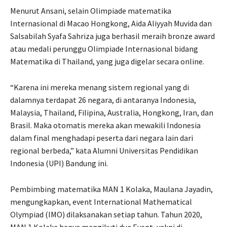
Menurut Ansani, selain Olimpiade matematika
Internasional di Macao Hongkong, Aida Aliyyah Muvida dan
Salsabilah Syafa Sahriza juga berhasil meraih bronze award
atau medali perunggu Olimpiade Internasional bidang
Matematika di Thailand, yang juga digelar secara online.
“Karena ini mereka menang sistem regional yang di
dalamnya terdapat 26 negara, di antaranya Indonesia,
Malaysia, Thailand, Filipina, Australia, Hongkong, Iran, dan
Brasil. Maka otomatis mereka akan mewakili Indonesia
dalam final menghadapi peserta dari negara lain dari
regional berbeda,” kata Alumni Universitas Pendidikan
Indonesia (UPI) Bandung ini.
Pembimbing matematika MAN 1 Kolaka, Maulana Jayadin,
mengungkapkan, event International Mathematical
Olympiad (IMO) dilaksanakan setiap tahun. Tahun 2020,
MAN 1 Kolaka hanya mengikuti dua Event, yakni di