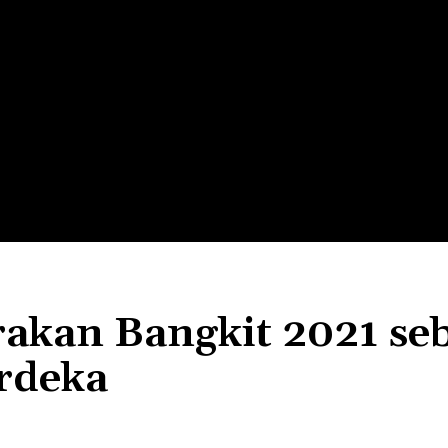
LTH
EDUNEST
EDUEXPLORE
EDUSCHOOL
rakan Bangkit 2021 se
rdeka