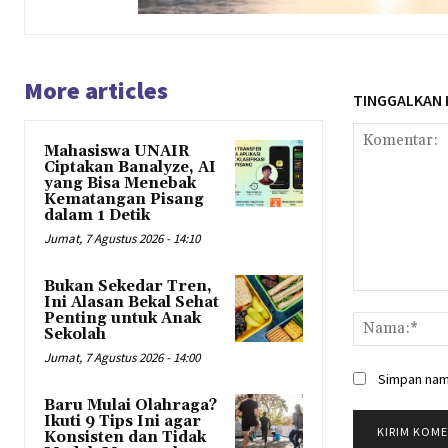
More articles
TINGGALKAN
Mahasiswa UNAIR
Ciptakan Banalyze, AI
yang Bisa Menebak
Kematangan Pisang
dalam 1 Detik
Jumat, 7 Agustus 2026 - 14:10
Bukan Sekedar Tren,
Komentar:
Ini Alasan Bekal Sehat
Penting untuk Anak
Sekolah
Jumat, 7 Agustus 2026 - 14:00
Simpan nama
Baru Mulai Olahraga?
Ikuti 9 Tips Ini agar
Konsisten dan Tidak