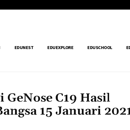
H
EDUNEST
EDUEXPLORE
EDUSCHOOL
E
si GeNose C19 Hasil
Bangsa 15 Januari 202