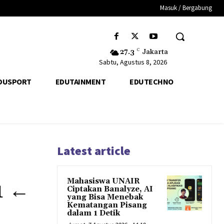
Masuk / Bergabung
27.3
C
Jakarta
Sabtu, Agustus 8, 2026
DUSPORT
EDUTAINMENT
EDUTECHNO
Latest article
Mahasiswa UNAIR
1 ←
Ciptakan Banalyze, AI
yang Bisa Menebak
Kematangan Pisang
dalam 1 Detik