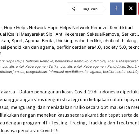
Bagikan
twork Hope Helps Network Remove, Kemdikbud KemdikbudRemove, Koalisi Masyarakat S
t Jurnalis untuk Keberagaman Serikat Jurnalis untuk Keberagaman, Pendidikan, Sport, 
 pendidikan jurnalis, pengetahuan, informasi pendidikan dan agama, berfikir cerdan era4.0,
akarta – Dalam penanganan kasus Covid-19 di Indonesia diperluk
penanggulangan virus dengan strategi dan kebijakan dalam upay
sus, mengurangi dan meniadakan risiko secara optimal serta me
dilakukan dengan menekan kasus secara akurat dan tepat serta d
au dengan program 4T (Testing, Tracing, Tracking dan Treatment
uasnya penularan Covid-19.