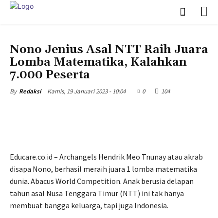
EDUNEWS
EDUSCHOOL
EDUTAINMENT
Nono Jenius Asal NTT Raih Juara
Lomba Matematika, Kalahkan
7.000 Peserta
Kamis, 19 Januari 2023 - 10:04
0
104
By
Redaksi
Educare.co.id – Archangels Hendrik Meo Tnunay atau akrab
disapa Nono, berhasil meraih juara 1 lomba matematika
dunia. Abacus World Competition. Anak berusia delapan
tahun asal Nusa Tenggara Timur (NTT) ini tak hanya
membuat bangga keluarga, tapi juga Indonesia.