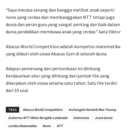
“Saya merasa senang dan bangga melihat anak seperti
nono yang cerdas dan membanggakan NTT tetapi juga
dunia dan peran guru yang sangat penting dan baik dalam
dunia pendidikan membawa anak yang cerdas.” kata Viktor
Abacus World Competition adalah kompetisi matematika
yang diikuti oleh siswa Abacus Gym di seluruh dunia.
Adapun pemenang dari perlombaan ini dihitung
berdasarkan skor yang dihitung dari jumlah file yang
dikerjakan oleh siswa selama satu tahun. Satu file terdiri
dari 10 soal.
TAGS
Abacus World Competition
Archangels Hendrik Meo Tnunay
Gubernur NTT Viktor Bungtilu Laiskodat
Indoinesia
Juara dunia
Lomba Matematika
Nono
NTT