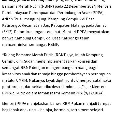
Bersama Merah Putih (RBMP) pada 22 Desember 2024, Menteri
Pemberdayaan Perempuan dan Perlindungan Anak (PPPA),
Arifah Fauzi, mengunjungi Kampung Cempluk di Desa
Kalisongo, Kecamatan Dau, Kabupaten Malang, pada Jumat
(6/12). Dalam kunjungan tersebut, Menteri PPPA menyatakan
bahwa Kampung Cempluk di Desa Kalisongo telah
mencerminkan semangat RBMP.
“Ruang Bersama Merah Putih (RBMP), ya, inilah Kampung
Cempluk ini. Sudah mengimplementasikan konsep dan
semangat RBMP dengan mengembangkan ruang bagi
kreativitas anak dan remaja hingga pemberdayaan perempuan
melalui UMKM. Makanya, layak dipilih untuk menjadi salah satu
pilot project dari sekian ribu desa di Indonesia,” ujar Menteri
PPPA di kutip dalam laman resmi KemenKPPA (9/12/2024).
Menteri PPPA menjelaskan bahwa RBMP akan menjadi tempat
bagi anak-anak untuk belajar, bermain, serta mempelajari