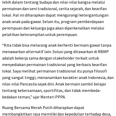
lebih dalam tentang budaya dan nilai-nilai bangsa melalui
permainan dan seni tradisional, cerita sejarah, dan kearifan
lokal. Hal ini diharapkan dapat mengurangi ketergantungan
anak-anak pada gawai. Selain itu, program pemberdayaan
perempuan dan keluarga juga akan diperkenalkan melalui
pelatihan keterampilan untuk perempuan.
“Kita tidak bisa melarang anak berhenti bermain gawai tanpa
menawarkan alternatif lain. Solusi yang ditawarkan di RBMP
adalah bekerja sama dengan stakeholder terkait untuk
menyediakan permainan tradisional yang berbasis kearifan
lokal. Saya melihat permainan tradisional itu punya filosofi
yang sangat tinggi, menanamkan karakter anak Indonesia, dan
nilai-nilai Pancasila sejak dini. Anak bermain sambil belajar
tentang kebersamaan, sportifitas, dan tidak membeda-
bedakan teman,” ujar Menteri PPPA.
Ruang Bersama Merah Putih diharapkan dapat
membangkitkan rasa memiliki dan kepedulian terhadap desa,