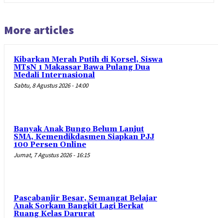
More articles
Kibarkan Merah Putih di Korsel, Siswa
MTsN 1 Makassar Bawa Pulang Dua
Medali Internasional
Sabtu, 8 Agustus 2026 - 14:00
Banyak Anak Bungo Belum Lanjut
SMA, Kemendikdasmen Siapkan PJJ
100 Persen Online
Jumat, 7 Agustus 2026 - 16:15
Pascabanjir Besar, Semangat Belajar
Anak Sorkam Bangkit Lagi Berkat
Ruang Kelas Darurat