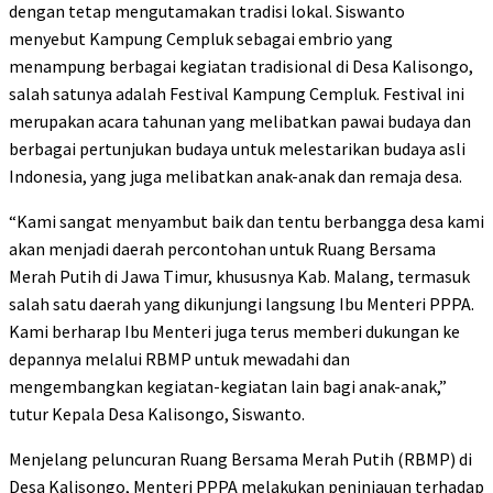
dengan tetap mengutamakan tradisi lokal. Siswanto
menyebut Kampung Cempluk sebagai embrio yang
menampung berbagai kegiatan tradisional di Desa Kalisongo,
salah satunya adalah Festival Kampung Cempluk. Festival ini
merupakan acara tahunan yang melibatkan pawai budaya dan
berbagai pertunjukan budaya untuk melestarikan budaya asli
Indonesia, yang juga melibatkan anak-anak dan remaja desa.
“Kami sangat menyambut baik dan tentu berbangga desa kami
akan menjadi daerah percontohan untuk Ruang Bersama
Merah Putih di Jawa Timur, khususnya Kab. Malang, termasuk
salah satu daerah yang dikunjungi langsung Ibu Menteri PPPA.
Kami berharap Ibu Menteri juga terus memberi dukungan ke
depannya melalui RBMP untuk mewadahi dan
mengembangkan kegiatan-kegiatan lain bagi anak-anak,”
tutur Kepala Desa Kalisongo, Siswanto.
Menjelang peluncuran Ruang Bersama Merah Putih (RBMP) di
Desa Kalisongo, Menteri PPPA melakukan peninjauan terhadap