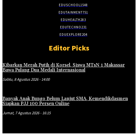
EDUSCHOOL
1548
EDUTAINMENT
751
EDUHEALTH
283
EDUTECHNO
231
EDUEXPLORE
204
Editor Picks
Kibarkan Merah Putih di Korsel, Siswa MTsN 1 Makassar
Bawa Pulang Dua Medali Internasional
Sabtu, 8 Agustus 2026 - 14:00
Banyak Anak Bungo Belum Lanjut SMA, Kemendikdasmen
Siapkan PJJ 100 Persen Online
Jumat, 7 Agustus 2026 - 16:15