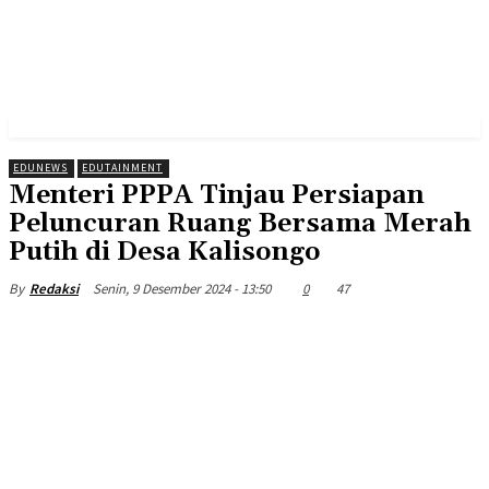
EDUNEWS
EDUTAINMENT
Menteri PPPA Tinjau Persiapan
Peluncuran Ruang Bersama Merah
Putih di Desa Kalisongo
Senin, 9 Desember 2024 - 13:50
0
47
By
Redaksi