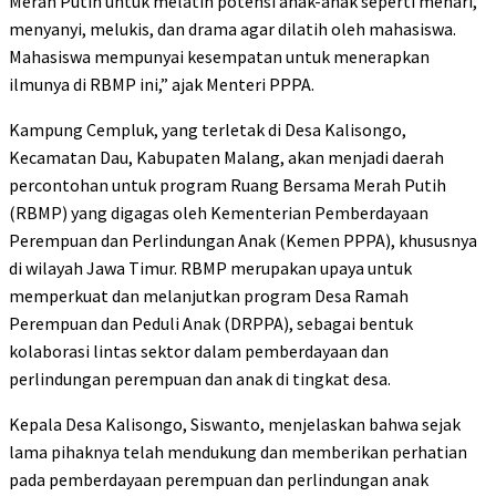
Merah Putih untuk melatih potensi anak-anak seperti menari,
menyanyi, melukis, dan drama agar dilatih oleh mahasiswa.
Mahasiswa mempunyai kesempatan untuk menerapkan
ilmunya di RBMP ini,” ajak Menteri PPPA.
Kampung Cempluk, yang terletak di Desa Kalisongo,
Kecamatan Dau, Kabupaten Malang, akan menjadi daerah
percontohan untuk program Ruang Bersama Merah Putih
(RBMP) yang digagas oleh Kementerian Pemberdayaan
Perempuan dan Perlindungan Anak (Kemen PPPA), khususnya
di wilayah Jawa Timur. RBMP merupakan upaya untuk
memperkuat dan melanjutkan program Desa Ramah
Perempuan dan Peduli Anak (DRPPA), sebagai bentuk
kolaborasi lintas sektor dalam pemberdayaan dan
perlindungan perempuan dan anak di tingkat desa.
Kepala Desa Kalisongo, Siswanto, menjelaskan bahwa sejak
lama pihaknya telah mendukung dan memberikan perhatian
pada pemberdayaan perempuan dan perlindungan anak