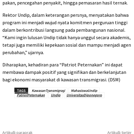
pakan, pencegahan penyakit, hingga pemasaran hasil ternak.
Rektor Undip, dalam keterangan persnya, menyatakan bahwa
program ini menjadi wujud nyata komitmen perguruan tinggi
dalam berkontribusi langsung pada pembangunan nasional.
“Kami ingin lulusan Undip tidak hanya unggul secara akademis,
tetapi juga memiliki kepekaan sosial dan mampu menjadi agen
perubahan,” ujarnya.
Diharapkan, kehadiran para “Patriot Peternakan” ini dapat
membawa dampak positif yang signifikan dan berkelanjutan
bagi ekonomi masyarakat di kawasan transmigrasi. (DSM)
TAGS
KawasanTransmigrasi
MahasiswaUndip
PatriotPeternakan
Undip
UniversitasDiponegoro
Artikulli paraprak
Artikulli tjetër