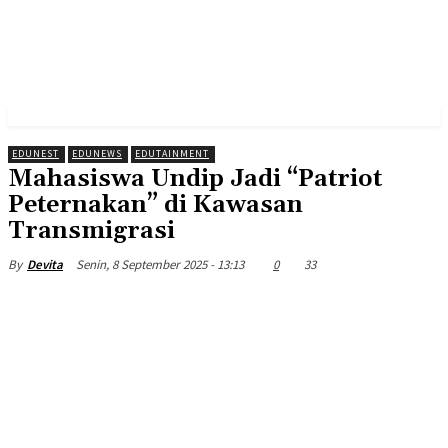
EDUNEST
EDUNEWS
EDUTAINMENT
Mahasiswa Undip Jadi “Patriot
Peternakan” di Kawasan
Transmigrasi
Senin, 8 September 2025 - 13:13
0
33
By
Devita