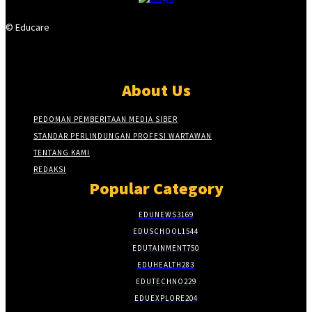
© Educare
About Us
PEDOMAN PEMBERITAAN MEDIA SIBER
STANDAR PERLINDUNGAN PROFESI WARTAWAN
TENTANG KAMI
REDAKSI
Popular Category
EDUNEWS
3169
EDUSCHOOL
1544
EDUTAINMENT
750
EDUHEALTH
283
EDUTECHNO
229
EDUEXPLORE
204