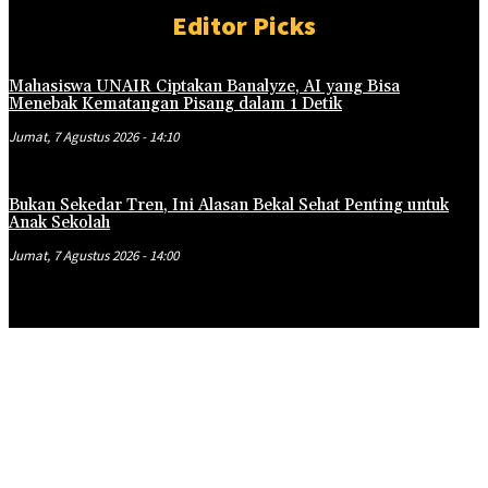
Editor Picks
Mahasiswa UNAIR Ciptakan Banalyze, AI yang Bisa
Menebak Kematangan Pisang dalam 1 Detik
Jumat, 7 Agustus 2026 - 14:10
Bukan Sekedar Tren, Ini Alasan Bekal Sehat Penting untuk
Anak Sekolah
Jumat, 7 Agustus 2026 - 14:00