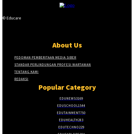
© Educare
About Us
PEDOMAN PEMBERITAAN MEDIA SIBER
STANDAR PERLINDUNGAN PROFESI WARTAWAN
TENTANG KAMI
REDAKSI
Popular Category
EDUNEWS
3169
EDUSCHOOL
1544
EDUTAINMENT
750
EDUHEALTH
283
EDUTECHNO
229