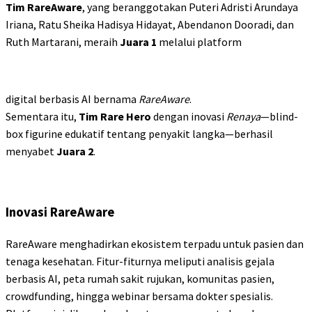
Tim RareAware
, yang beranggotakan Puteri Adristi Arundaya
Iriana, Ratu Sheika Hadisya Hidayat, Abendanon Dooradi, dan
Ruth Martarani, meraih
Juara 1
melalui platform
digital berbasis AI bernama
RareAware
.
Sementara itu,
Tim Rare Hero
dengan inovasi
Renaya
—blind-
box figurine edukatif tentang penyakit langka—berhasil
menyabet
Juara 2
.
Inovasi RareAware
RareAware menghadirkan ekosistem terpadu untuk pasien dan
tenaga kesehatan. Fitur-fiturnya meliputi analisis gejala
berbasis AI, peta rumah sakit rujukan, komunitas pasien,
crowdfunding, hingga webinar bersama dokter spesialis.