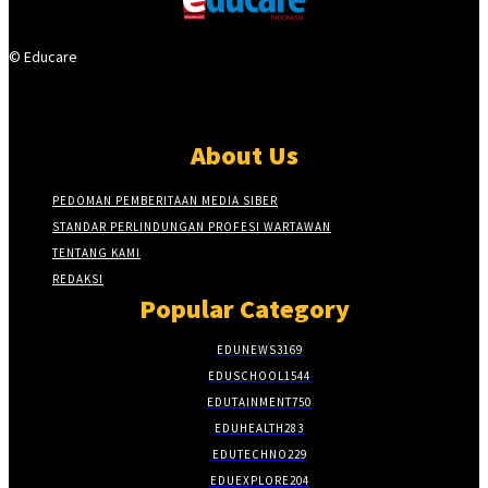
© Educare
About Us
PEDOMAN PEMBERITAAN MEDIA SIBER
STANDAR PERLINDUNGAN PROFESI WARTAWAN
TENTANG KAMI
REDAKSI
Popular Category
EDUNEWS
3169
EDUSCHOOL
1544
EDUTAINMENT
750
EDUHEALTH
283
EDUTECHNO
229
EDUEXPLORE
204