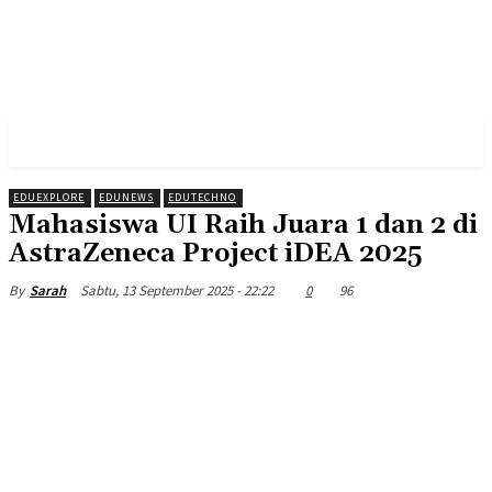
EDUEXPLORE
EDUNEWS
EDUTECHNO
Mahasiswa UI Raih Juara 1 dan 2 di
AstraZeneca Project iDEA 2025
Sabtu, 13 September 2025 - 22:22
0
96
By
Sarah