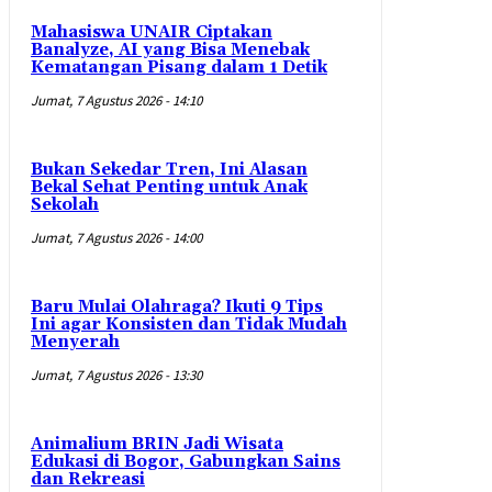
Mahasiswa UNAIR Ciptakan
Banalyze, AI yang Bisa Menebak
Kematangan Pisang dalam 1 Detik
Jumat, 7 Agustus 2026 - 14:10
Bukan Sekedar Tren, Ini Alasan
Bekal Sehat Penting untuk Anak
Sekolah
Jumat, 7 Agustus 2026 - 14:00
Baru Mulai Olahraga? Ikuti 9 Tips
Ini agar Konsisten dan Tidak Mudah
Menyerah
Jumat, 7 Agustus 2026 - 13:30
Animalium BRIN Jadi Wisata
Edukasi di Bogor, Gabungkan Sains
dan Rekreasi