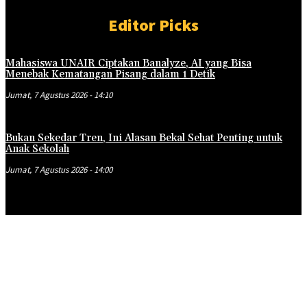
Editor Picks
Mahasiswa UNAIR Ciptakan Banalyze, AI yang Bisa
Menebak Kematangan Pisang dalam 1 Detik
Jumat, 7 Agustus 2026 - 14:10
Bukan Sekedar Tren, Ini Alasan Bekal Sehat Penting untuk
Anak Sekolah
Jumat, 7 Agustus 2026 - 14:00