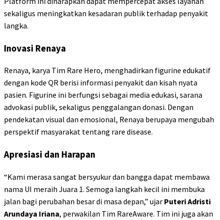
Platform ini diharapkan dapat mempercepat akses layanan
sekaligus meningkatkan kesadaran publik terhadap penyakit
langka.
Inovasi Renaya
Renaya, karya Tim Rare Hero, menghadirkan figurine edukatif
dengan kode QR berisi informasi penyakit dan kisah nyata
pasien. Figurine ini berfungsi sebagai media edukasi, sarana
advokasi publik, sekaligus penggalangan donasi. Dengan
pendekatan visual dan emosional, Renaya berupaya mengubah
perspektif masyarakat tentang rare disease.
Apresiasi dan Harapan
“Kami merasa sangat bersyukur dan bangga dapat membawa
nama UI meraih Juara 1. Semoga langkah kecil ini membuka
jalan bagi perubahan besar di masa depan,” ujar
Puteri Adristi
Arundaya Iriana
, perwakilan Tim RareAware. Tim ini juga akan