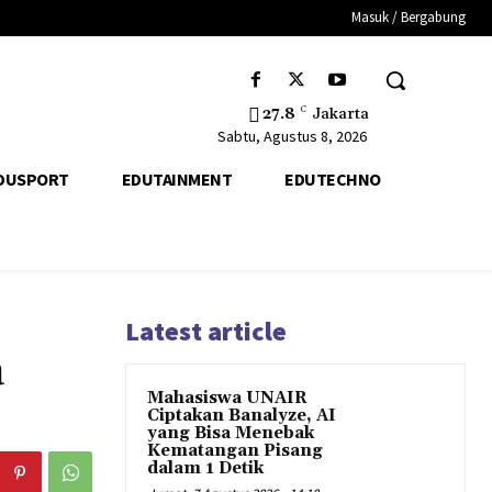
Masuk / Bergabung
27.8
C
Jakarta
Sabtu, Agustus 8, 2026
DUSPORT
EDUTAINMENT
EDUTECHNO
Latest article
a
Mahasiswa UNAIR
Ciptakan Banalyze, AI
yang Bisa Menebak
Kematangan Pisang
dalam 1 Detik