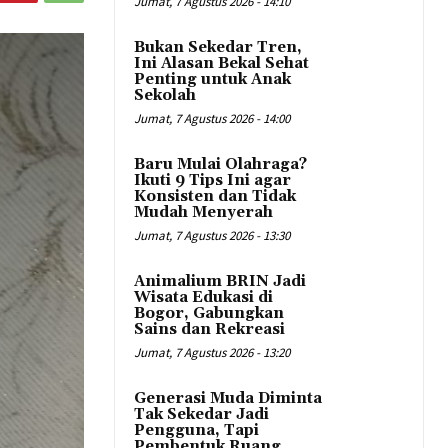
Jumat, 7 Agustus 2026 - 14:10
Bukan Sekedar Tren,
Ini Alasan Bekal Sehat
Penting untuk Anak
Sekolah
Jumat, 7 Agustus 2026 - 14:00
Baru Mulai Olahraga?
Ikuti 9 Tips Ini agar
Konsisten dan Tidak
Mudah Menyerah
Jumat, 7 Agustus 2026 - 13:30
Animalium BRIN Jadi
Wisata Edukasi di
Bogor, Gabungkan
Sains dan Rekreasi
Jumat, 7 Agustus 2026 - 13:20
Generasi Muda Diminta
Tak Sekedar Jadi
Pengguna, Tapi
Pembentuk Ruang