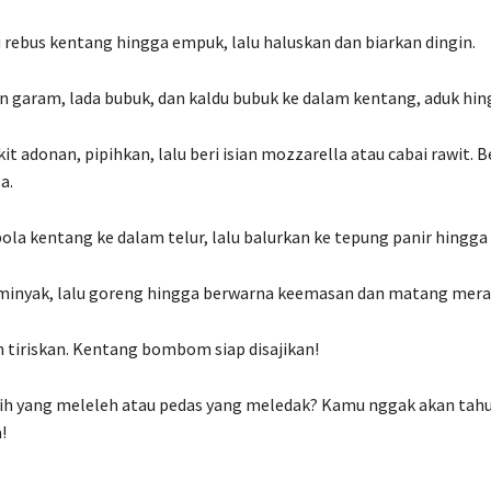
 rebus kentang hingga empuk, lalu haluskan dan biarkan dingin.
garam, lada bubuk, dan kaldu bubuk ke dalam kentang, aduk hin
it adonan, pipihkan, lalu beri isian mozzarella atau cabai rawit. 
a.
ola kentang ke dalam telur, lalu balurkan ke tepung panir hingga 
minyak, lalu goreng hingga berwarna keemasan dan matang mera
 tiriskan. Kentang bombom siap disajikan!
rih yang meleleh atau pedas yang meledak? Kamu nggak akan tah
!