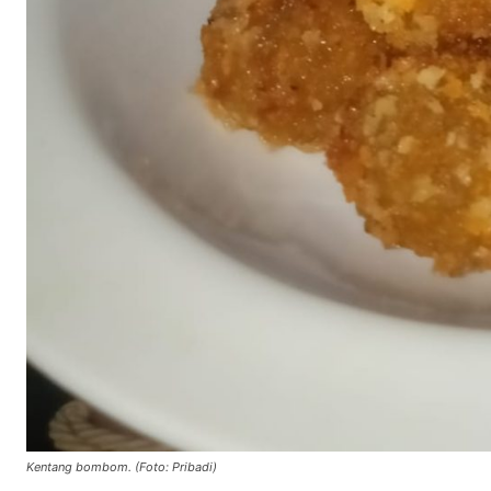
Kentang bombom. (Foto: Pribadi)