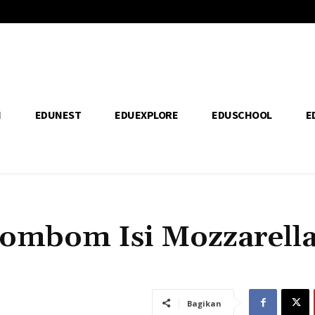
H
EDUNEST
EDUEXPLORE
EDUSCHOOL
E
Bombom Isi Mozzarell
Bagikan