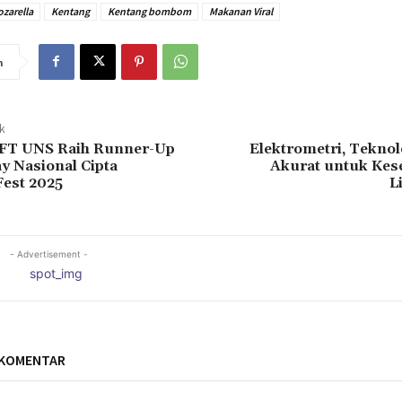
zarella
Kentang
Kentang bombom
Makanan Viral
n
ak
FT UNS Raih Runner-Up
Elektrometri, Teknol
y Nasional Cipta
Akurat untuk Kes
Fest 2025
L
- Advertisement -
 KOMENTAR