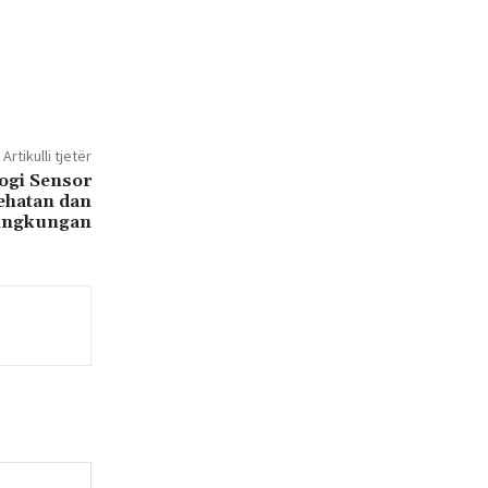
Artikulli tjetër
ogi Sensor
ehatan dan
ingkungan