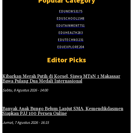
Popular Category
EDUNEWS
3175
EDUSCHOOL
1548
EDUTAINMENT
751
EDUHEALTH
283
EDUTECHNO
231
EDUEXPLORE
204
Editor Picks
Kibarkan Merah Putih di Korsel, Siswa MTsN 1 Makassar
Bawa Pulang Dua Medali Internasional
Sabtu, 8 Agustus 2026 - 14:00
Banyak Anak Bungo Belum Lanjut SMA, Kemendikdasmen
Siapkan PJJ 100 Persen Online
Jumat, 7 Agustus 2026 - 16:15