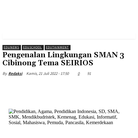
EDUNEWS
EDUSCHOOL
EDUTAINMENT
Pengenalan Lingkungan SMAN 3
Cibinong Tema SEIRIOS
Kamis, 21 Juli 2022 - 17:50
0
91
By
Redaksi