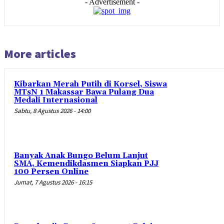
- Advertisement -
More articles
Kibarkan Merah Putih di Korsel, Siswa
MTsN 1 Makassar Bawa Pulang Dua
Medali Internasional
Sabtu, 8 Agustus 2026 - 14:00
Banyak Anak Bungo Belum Lanjut
SMA, Kemendikdasmen Siapkan PJJ
100 Persen Online
Jumat, 7 Agustus 2026 - 16:15