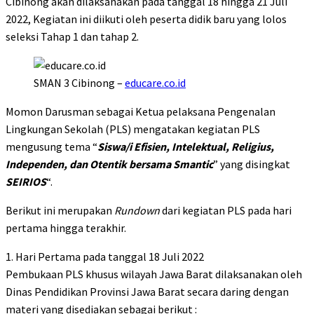
Cibinong akan dilaksanakan pada tanggal 18 hingga 21 Juli
2022, Kegiatan ini diikuti oleh peserta didik baru yang lolos
seleksi Tahap 1 dan tahap 2.
SMAN 3 Cibinong –
educare.co.id
Momon Darusman sebagai Ketua pelaksana Pengenalan
Lingkungan Sekolah (PLS) mengatakan kegiatan PLS
mengusung tema “
Siswa/i Efisien, Intelektual, Religius,
Independen, dan Otentik bersama Smantic
” yang disingkat
SEIRIOS
“.
Berikut ini merupakan
Rundown
dari kegiatan PLS pada hari
pertama hingga terakhir.
1. Hari Pertama pada tanggal 18 Juli 2022
Pembukaan PLS khusus wilayah Jawa Barat dilaksanakan oleh
Dinas Pendidikan Provinsi Jawa Barat secara daring dengan
materi yang disediakan sebagai berikut :