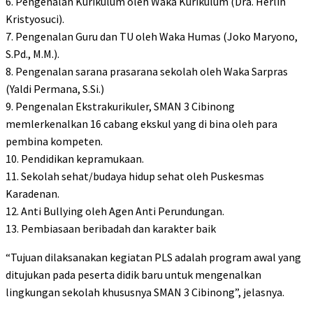
6. Pengenalan Kurikulum oleh Waka Kurikulum (Dra. Herlin
Kristyosuci).
7. Pengenalan Guru dan TU oleh Waka Humas (Joko Maryono,
S.Pd., M.M.).
8. Pengenalan sarana prasarana sekolah oleh Waka Sarpras
(Yaldi Permana, S.Si.)
9. Pengenalan Ekstrakurikuler, SMAN 3 Cibinong
memlerkenalkan 16 cabang ekskul yang di bina oleh para
pembina kompeten.
10. Pendidikan kepramukaan.
11. Sekolah sehat/budaya hidup sehat oleh Puskesmas
Karadenan.
12. Anti Bullying oleh Agen Anti Perundungan.
13. Pembiasaan beribadah dan karakter baik
“Tujuan dilaksanakan kegiatan PLS adalah program awal yang
ditujukan pada peserta didik baru untuk mengenalkan
lingkungan sekolah khususnya SMAN 3 Cibinong”, jelasnya.