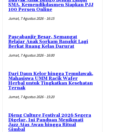
Banyak Anak Bungo Belum Lanjut
SMA, Kemendikdasmen Siapkan PJJ
100 Persen Online
Jumat, 7 Agustus 2026 - 16:15
Pascabanjir Besar, Semangat
Belajar Anak Sorkam Bangkit Lagi
Berkat Ruang Kelas Darurat
Jumat, 7 Agustus 2026 - 16:00
Dari Daun Kelor hingga Temulawak,
Mahasiswa UMM Racik Wafer
Herbal untuk Tingkatkan Kesehatan
Ternak
Jumat, 7 Agustus 2026 - 15:20
Dieng Culture Festival 2026 Segera
Digelar, Ini Panduan Menikmati
Jazz Atas Awan hingga Ritual
Gimbal