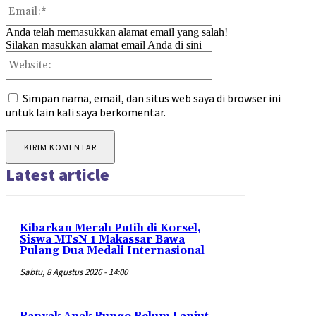
Email:*
Anda telah memasukkan alamat email yang salah!
Silakan masukkan alamat email Anda di sini
Website:
Simpan nama, email, dan situs web saya di browser ini
untuk lain kali saya berkomentar.
Latest article
Kibarkan Merah Putih di Korsel,
Siswa MTsN 1 Makassar Bawa
Pulang Dua Medali Internasional
Sabtu, 8 Agustus 2026 - 14:00